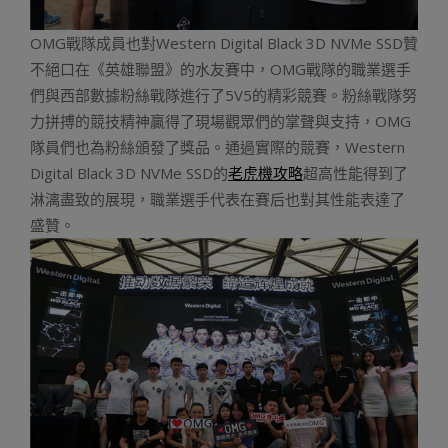
OMG戰隊成員也對Western Digital Black 3D NVMe SSD贊
不絕口在《英雄聯盟》的水友賽中，OMG戰隊的職業選手
們與西部數據粉絲戰隊進行了5V5的精彩競賽。粉絲戰隊努
力拼搏的競技精神贏得了現場觀眾們的掌聲與支持，OMG
隊員們也為粉絲頒發了獎品。通過實際的競賽，Western
Digital Black 3D NVMe SSD的
老虎機攻略
超高性能得到了
淋漓盡致的展現，職業選手代表在賽后也對其性能表達了
盛贊。