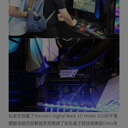
玩家在搭載了Western Digital Black 3D NVMe SSD的平臺
體驗游戲西部數據更是邀請了知名電子競技俱樂部OMG來