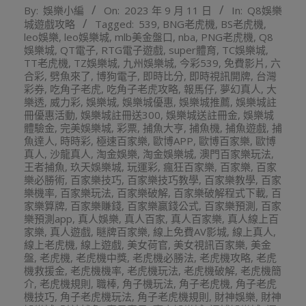
By:
娛樂小編
On:
2023 年 9 月 11 日
In:
Q8娛樂
09-
城遊戲攻略
Tagged:
539
,
BNG老虎機
,
BS老虎機
,
11
leo娛樂
,
leo娛樂城
,
mlb美金盤口
,
nba
,
PNG老虎機
,
Q8
娛樂城
,
QT電子
,
RTG電子遊戲
,
super體育
,
TC娛樂城
,
TT老虎機
,
TZ娛樂城
,
九州娛樂城
,
今彩539
,
免費影片
,
六
合彩
,
劈魚來了
,
博狗電子
,
即時比分
,
即時視訊開牌
,
台灣
彩券
,
吃角子老虎
,
吃角子老虎攻略
,
報馬仔
,
夢幻真人
,
大
樂透
,
威力彩
,
娛樂城
,
娛樂城優惠
,
娛樂城推薦
,
娛樂城註
冊優惠活動
,
娛樂城註冊送300
,
娛樂城送註冊金
,
娛樂城
體驗金
,
完美娛樂城
,
彩票
,
捕魚大亨
,
捕魚機
,
捕魚遊戲
,
捕
魚達人
,
時時彩
,
極速百家樂
,
歐博APP
,
歐博百家樂
,
歐博
真人
,
沙龍真人
,
淘金娛樂
,
淘金娛樂城
,
澳門百家樂玩法
,
王者捕魚
,
玖天娛樂城
,
玩運彩
,
瘋狂百家樂
,
百家樂
,
百家
樂必勝術
,
百家樂技巧
,
百家樂技巧教學
,
百家樂教學
,
百家
樂機率
,
百家樂玩法
,
百家樂破解
,
百家樂破解程式下載
,
百
家樂算牌
,
百家樂賺錢
,
百家樂贏錢公式
,
百家樂預測
,
百家
樂預測app
,
真人娛樂
,
真人百家
,
真人百家樂
,
真人線上百
家樂
,
真人遊戲
,
瞇牌百家樂
,
線上免費AV影城
,
線上真人
,
線上老虎機
,
線上遊戲
,
美女荷官
,
美女視訊百家樂
,
美金
盤
,
老虎機
,
老虎機中獎
,
老虎機必勝法
,
老虎機攻略
,
老虎
機救援金
,
老虎機機率
,
老虎機玩法
,
老虎機破解
,
老虎機簡
介
,
老虎機規則
,
職棒
,
角子機玩法
,
角子老虎機
,
角子老虎
機技巧
,
角子老虎機玩法
,
角子老虎機規則
,
財神娛樂
,
財神