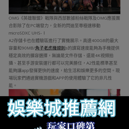
OMG《英雄聯盟》戰隊與西部數據粉絲戰隊及OMG應援團
合影除了在PC端發力，全新的閃迪至尊極速移動
microSDXC UHS-Ⅰ
A2存儲卡也在體驗區進行了實機展示。高達400GB的最大
容量和90MB/
角子老虎機規則
s的讀寫速度能夠為手機提供
穩定高效的擴容選擇，無論是文件存儲、還是4K視頻拍
攝、甚至手游安裝運行都可以完美勝任，A2性能標準甚至
能夠讓app發揮更快的速度，給生活和娛樂更多的空間。現
場玩家們通過實機游戲和APP的使用體驗了它的非凡性
能。