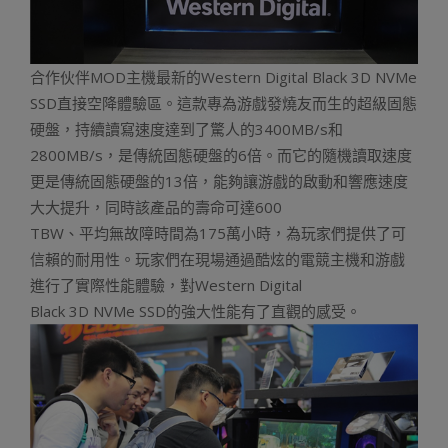
合作伙伴MOD主機最新的Western Digital Black 3D NVMe
SSD直接空降體驗區。這款專為游戲發燒友而生的超級固態
硬盤，持續讀寫速度達到了驚人的3400MB/s和
2800MB/s，是傳統固態硬盤的6倍。而它的隨機讀取速度
更是傳統固態硬盤的13倍，能夠讓游戲的啟動和響應速度
大大提升，同時該產品的壽命可達600
TBW、平均無故障時間為175萬小時，為玩家們提供了可
信賴的耐用性。玩家們在現場通過酷炫的電競主機和游戲
進行了實際性能體驗，對Western Digital
Black 3D NVMe SSD的強大性能有了直觀的感受。