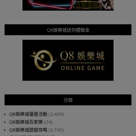
Q8娛樂城送你體驗金
分類
Q8娛樂城優惠活動
(2,409)
Q8娛樂城百家樂
(24)
Q8娛樂城遊戲攻略
(2,745)