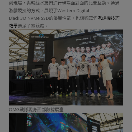
到現場，與粉絲水友們進行現場面對面的比賽互動。通過
游戲競技的方式，展現了Western Digital
Black 3D NVMe SSD的優異性能，也讓觀眾們
老虎機技巧
教學
過足了電競癮。
OMG戰隊現身西部數據展臺