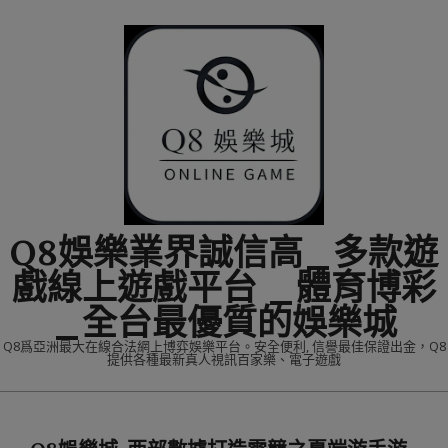
Skip
to
content
Q8娛樂業界誠信高_多款遊
戲線上遊戲平台 _體育博彩
_全台最優質的娛樂城
Q8爲亞洲最大在線合法網上博弈娛樂平台。安全便利, 信譽最佳保證出金，Q8
提供各種最新真人視訊百家樂、電子遊戲
Primary
Navigation