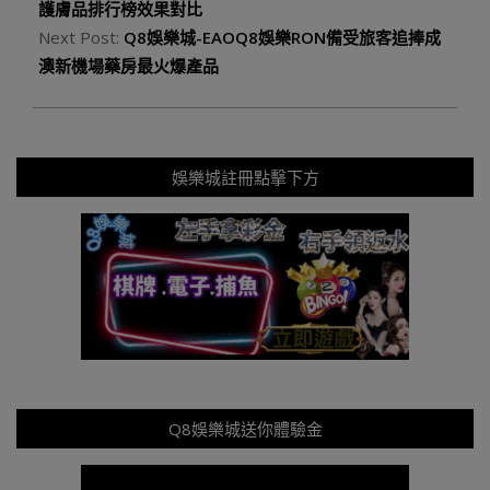
護膚品排行榜效果對比
Next Post:
Q8娛樂城-EAOQ8娛樂RON備受旅客追捧成
澳新機場藥房最火爆產品
娛樂城註冊點擊下方
Q8娛樂城送你體驗金