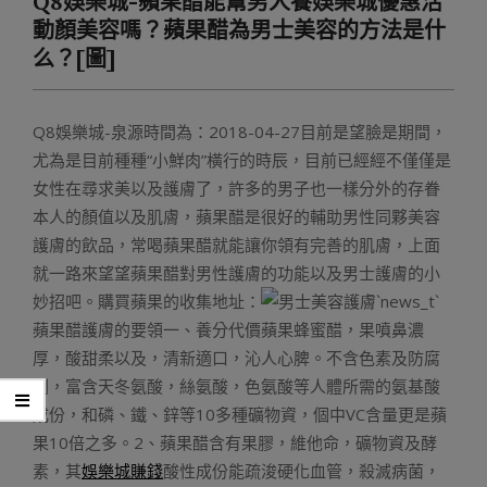
Q8娛樂城-蘋果醋能幫男人養娛樂城優惠活
Menu
動顏美容嗎？蘋果醋為男士美容的方法是什
么？[圖]
Q8娛樂城-泉源時間為：2018-04-27目前是望臉是期間，
尤為是目前種種“小鮮肉”橫行的時辰，目前已經經不僅僅是
女性在尋求美以及護膚了，許多的男子也一樣分外的存眷
本人的顏值以及肌膚，蘋果醋是很好的輔助男性同夥美容
護膚的飲品，常喝蘋果醋就能讓你領有完善的肌膚，上面
就一路來望望蘋果醋對男性護膚的功能以及男士護膚的小
妙招吧。購買蘋果的收集地址：
`news_t`
蘋果醋護膚的要領一、養分代價蘋果蜂蜜醋，果噴鼻濃
厚，酸甜柔以及，清新適口，沁人心脾。不含色素及防腐
劑，富含天冬氨酸，絲氨酸，色氨酸等人體所需的氨基酸
成份，和磷、鐵、鋅等10多種礦物資，個中VC含量更是蘋
果10倍之多。2、蘋果醋含有果膠，維他命，礦物資及酵
素，其
娛樂城賺錢
酸性成份能疏浚硬化血管，殺滅病菌，