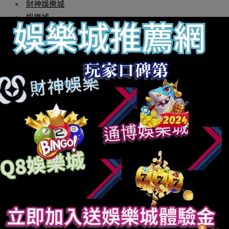
財神娛樂城
娛樂城
玩運彩娛樂城
Q8娛樂城
線上老虎機
娛樂城註冊
通博娛樂
娛樂城推薦
財神娛樂
玩運彩投注
2024-
By:
q8小編
On:
2024 年 3 月 28 日
In:
老虎機攻
03-
略
Tagged:
21點
,
539
,
BNG老虎機
,
BS老虎機
,
28
HOYA娛樂城
,
leo娛樂
,
leo娛樂城
,
mlb美國職棒
,
mlb美金
盤口
,
nba
,
nba美國職籃
,
PNG老虎機
,
Q8娛樂城
,
QT電
子
,
RTG電子遊戲
,
super體育
,
TC娛樂城
,
TT老虎機
,
TZ
娛樂城
,
WM百家樂
,
中華職棒
,
九州娛樂城
,
免費小說
,
免
費影片
,
六合彩
,
劈魚來了
,
博弈
,
博彩
,
博狗電子
,
即時比
分
,
台灣彩券
,
吃角子老虎
,
吃角子老虎攻略
,
報馬仔
,
夢幻
真人
,
大樂透
,
娛樂城
,
娛樂城ptt
,
娛樂城優惠
,
娛樂城出