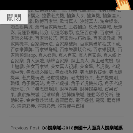
金
,
娛樂城推薦
,
娛樂城註冊優惠活動
,
娛樂城註冊送300
,
娛樂城賺錢
,
娛樂城送註冊金
,
娛樂城體驗金
,
完美娛樂城
,
關閉
彩票
,
德州撲克
,
拉霸老虎機
,
捕魚大亨
,
捕魚機
,
捕魚達人
,
極速百家樂
,
歐博百家樂
,
歐博真人
,
沙龍真人
,
淘金娛樂
,
淘金娛樂城
,
澳門百家樂玩法
,
王者捕魚
,
玖天娛樂城
,
玩運
彩
,
玩運彩即時比分
,
玩運彩教學
,
瘋狂百家樂
,
百家樂
,
百
家樂必勝術
,
百家樂技巧
,
百家樂技巧教學
,
百家樂教學
,
百
家樂機率
,
百家樂玩法
,
百家樂破解
,
百家樂破解程式下載
,
百家樂算牌
,
百家樂賺錢
,
百家樂贏錢公式
,
百家樂預測
,
百
家樂預測app
,
真人娛樂
,
真人百家
,
真人百家樂
,
真人線上
百家樂
,
真人遊戲
,
瞇牌百家樂
,
線上真人
,
線上老虎機
,
線
上遊戲
,
美女百家樂
,
美女真人視訊
,
美金盤
,
老虎機
,
老虎
機中獎
,
老虎機必勝法
,
老虎機攻略
,
老虎機救援金
,
老虎機
機率
,
老虎機玩法
,
老虎機破解
,
老虎機簡介
,
老虎機規則
,
職棒
,
角子機玩法
,
角子老虎機
,
角子老虎機技巧
,
角子老虎
機玩法
,
角子老虎機規則
,
財神娛樂
,
財神娛樂城
,
賓果賓
果
,
贏家娛樂城
,
足球聯賽
,
通博娛樂城
,
運動彩券分析
,
運
動彩卷
,
金合發娛樂城
,
鑫寶體育
,
電子遊戲
,
電競
,
體育博
彩
,
體育彩券
,
體育彩票
,
體育賽事直播
Previous Post:
Q8娛樂城-2018泰國十大面真人娛樂城膜