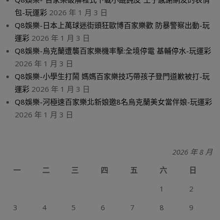
包-玩運彩
2026 年 1 月 3 日
Q8娛樂-日本上萬球迷街頭狂歐博百家樂歡 防暴警察出動-玩
運彩
2026 年 1 月 3 日
Q8娛樂-烏克蘭遭襲百家樂機率擊:全境停電 基輔停水-玩運彩
2026 年 1 月 3 日
Q8娛樂-小學生打鬧 媽媽百家樂技巧帶孩子登門道歉被打-玩
運彩
2026 年 1 月 3 日
Q8娛樂-河極速百家樂北新娘邀8名烏克蘭美女當伴娘-玩運彩
2026 年 1 月 3 日
2026 年 8 月
一
二
三
四
五
六
日
1
2
3
4
5
6
7
8
9