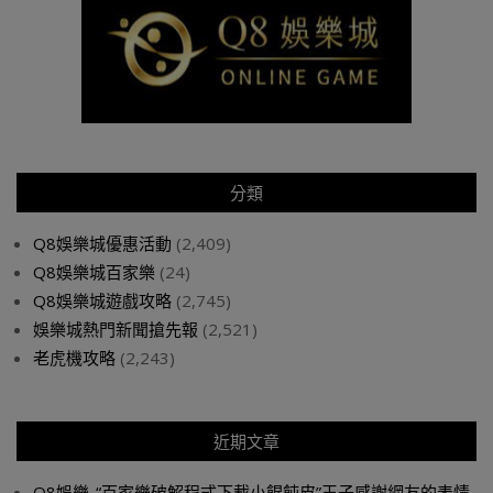
分類
Q8娛樂城優惠活動
(2,409)
Q8娛樂城百家樂
(24)
Q8娛樂城遊戲攻略
(2,745)
娛樂城熱門新聞搶先報
(2,521)
老虎機攻略
(2,243)
近期文章
Q8娛樂-“百家樂破解程式下載小餛飩皮”王子感謝網友的表情