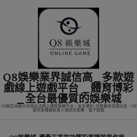
Skip
to
content
Q8娛樂業界誠信高_多款遊
戲線上遊戲平台 _體育博彩
_全台最優質的娛樂城
Q8爲亞洲最大在線合法網上博弈娛樂平台。安全便利, 信譽最佳保證出金，Q8
提供各種最新真人視訊百家樂、電子遊戲
Primary
Navigation