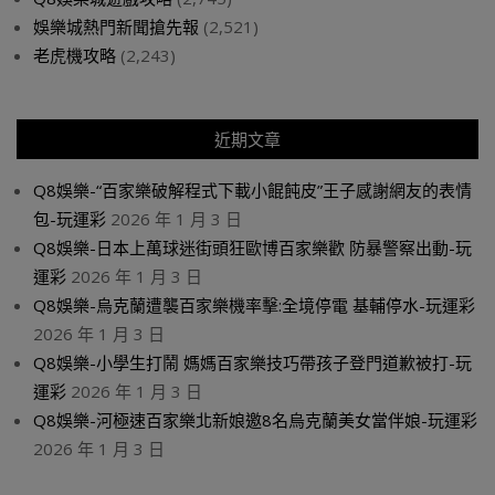
娛樂城熱門新聞搶先報
(2,521)
老虎機攻略
(2,243)
近期文章
Q8娛樂-“百家樂破解程式下載小餛飩皮”王子感謝網友的表情
包-玩運彩
2026 年 1 月 3 日
Q8娛樂-日本上萬球迷街頭狂歐博百家樂歡 防暴警察出動-玩
運彩
2026 年 1 月 3 日
Q8娛樂-烏克蘭遭襲百家樂機率擊:全境停電 基輔停水-玩運彩
2026 年 1 月 3 日
Q8娛樂-小學生打鬧 媽媽百家樂技巧帶孩子登門道歉被打-玩
運彩
2026 年 1 月 3 日
Q8娛樂-河極速百家樂北新娘邀8名烏克蘭美女當伴娘-玩運彩
2026 年 1 月 3 日