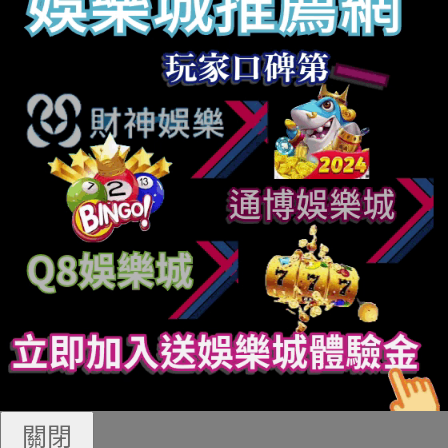
人線上百家樂
,
真人遊戲
,
瞇牌百家樂
,
線上玩運彩
,
線上真
人
,
線上老虎機
,
線上遊戲
,
美女百家樂
,
美女真人視訊
,
美
金盤
,
老虎機
,
老虎機中獎
,
老虎機必勝法
,
老虎機攻略
,
老
虎機救援金
,
老虎機機率
,
老虎機玩法
,
老虎機破解
,
老虎機
簡介
,
老虎機規則
,
職棒
,
角子機玩法
,
角子老虎機
,
角子老
虎機技巧
,
角子老虎機玩法
,
角子老虎機規則
,
財神娛樂
,
財
神娛樂城
,
賓果賓果
,
贏家娛樂城
,
足球聯賽
,
通博娛樂
,
通
博娛樂城
,
運動彩券分析
,
運動彩卷
,
運彩中獎查詢
,
運彩免
費分析
,
運彩報馬仔
,
運彩直播
,
金合發娛樂城
,
鑫寶體育
,
電子遊戲
,
電競
,
韓國職棒直播玩運彩
,
體育博彩
,
體育彩
券
,
體育彩票
,
體育賽事直播
Previous Post:
Q8娛樂城-首屆中國西南脂肪峰運彩免費
分析會暨2019四川美容整形協會脂肪分會學術年會開幕-
玩運彩
Next Post:
Q8娛樂城-[HK]現代美容:持續關連交易及玩
運彩場中投注股東特別大會通告-玩運彩
關閉