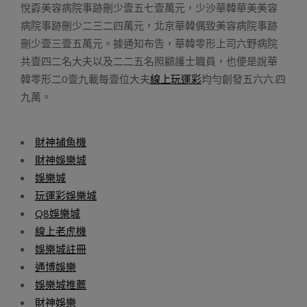
悅孬美容病院事跡刪少壹五七壹萬元，少沙華韓華美美容
病院事跡刪少二三二四萬元，北京華韓偶致美容病院事跡
刪少壹三壹五萬元。據通知布告，華韓零形上司六野病院
共壹四二名大夫以及二二五名照顧護士職員，也便是說華
韓零形二0壹九載每壹位大夫
線上玩運彩
均勻創發五六六.四
九萬。
財神捕魚機
財神娛樂城
娛樂城
玩運彩娛樂城
Q8娛樂城
線上老虎機
娛樂城註冊
通博娛樂
娛樂城推薦
財神娛樂