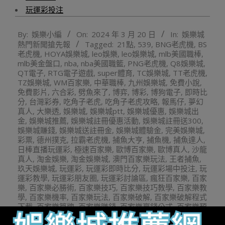
玩運彩投注
2024-
By:
娛樂小編
On:
2024 年 3 月 20 日
In:
娛樂城
03-
熱門新聞搶先報
Tagged:
21點
,
539
,
BNG老虎機
,
BS
20
老虎機
,
HOYA娛樂城
,
leo娛樂
,
leo娛樂城
,
mlb美國職棒
,
mlb美金盤口
,
nba
,
nba美國職籃
,
PNG老虎機
,
Q8娛樂城
,
QT電子
,
RTG電子遊戲
,
super體育
,
TC娛樂城
,
TT老虎機
,
TZ娛樂城
,
WM百家樂
,
中華職棒
,
九州娛樂城
,
免費小說
,
免費影片
,
六合彩
,
劈魚來了
,
博弈
,
博彩
,
博狗電子
,
即時比
分
,
台灣彩券
,
吃角子老虎
,
吃角子老虎攻略
,
報馬仔
,
夢幻
真人
,
大樂透
,
娛樂城
,
娛樂城ptt
,
娛樂城優惠
,
娛樂城出
金
,
娛樂城推薦
,
娛樂城註冊優惠活動
,
娛樂城註冊送300
,
娛樂城賺錢
,
娛樂城送註冊金
,
娛樂城體驗金
,
完美娛樂城
,
彩票
,
德州撲克
,
拉霸老虎機
,
捕魚大亨
,
捕魚機
,
捕魚達人
,
日棒直播玩運彩
,
極速百家樂
,
歐博百家樂
,
歐博真人
,
沙龍
真人
,
淘金娛樂
,
淘金娛樂城
,
澳門百家樂玩法
,
王者捕魚
,
玖天娛樂城
,
玩運彩
,
玩運彩即時比分
,
玩運彩場中投注
,
玩
運彩教學
,
玩運彩朋友圈
,
玩運彩討論區
,
瘋狂百家樂
,
百家
樂
,
百家樂必勝術
,
百家樂技巧
,
百家樂技巧教學
,
百家樂教
學
,
百家樂機率
,
百家樂玩法
,
百家樂破解
,
百家樂破解程式
下載
,
百家樂算牌
,
百家樂賺錢
,
百家樂贏錢公式
,
百家樂預
測
,
百家樂預測app
,
真人娛樂
,
真人百家
,
真人百家樂
,
真