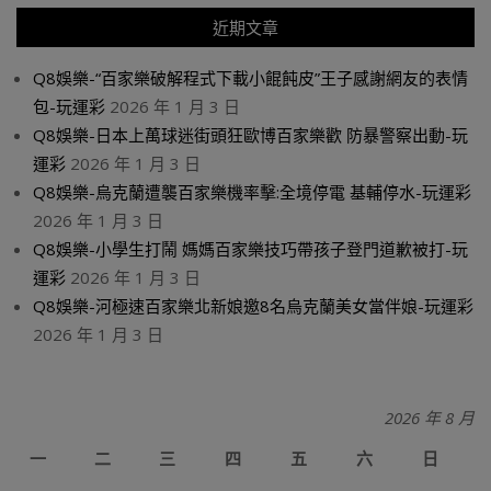
近期文章
Q8娛樂-“百家樂破解程式下載小餛飩皮”王子感謝網友的表情
包-玩運彩
2026 年 1 月 3 日
Q8娛樂-日本上萬球迷街頭狂歐博百家樂歡 防暴警察出動-玩
運彩
2026 年 1 月 3 日
Q8娛樂-烏克蘭遭襲百家樂機率擊:全境停電 基輔停水-玩運彩
2026 年 1 月 3 日
Q8娛樂-小學生打鬧 媽媽百家樂技巧帶孩子登門道歉被打-玩
運彩
2026 年 1 月 3 日
Q8娛樂-河極速百家樂北新娘邀8名烏克蘭美女當伴娘-玩運彩
2026 年 1 月 3 日
2026 年 8 月
一
二
三
四
五
六
日