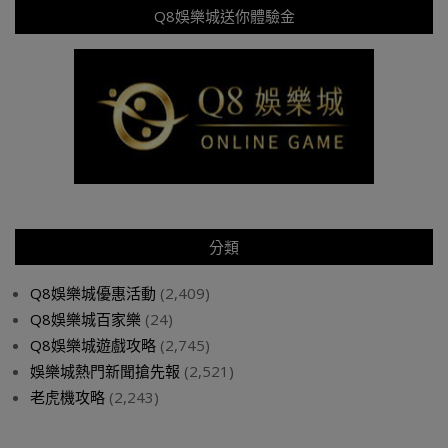
Q8娛樂城送你體驗金
分類
Q8娛樂城優惠活動
(2,409)
Q8娛樂城百家樂
(24)
Q8娛樂城遊戲攻略
(2,745)
娛樂城熱門新聞搶先報
(2,521)
老虎機攻略
(2,243)