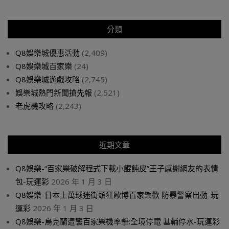
分類
Q8娛樂城優惠活動
(2,409)
Q8娛樂城百家樂
(24)
Q8娛樂城遊戲攻略
(2,745)
娛樂城熱門新聞搶先報
(2,521)
老虎機攻略
(2,243)
近期文章
Q8娛樂-“百家樂破解程式下載小餛飩皮”王子感謝網友的表情
包-玩運彩
2026 年 1 月 3 日
Q8娛樂-日本上萬球迷街頭狂歐博百家樂歡 防暴警察出動-玩
運彩
2026 年 1 月 3 日
Q8娛樂-烏克蘭遭襲百家樂機率擊:全境停電 基輔停水-玩運彩