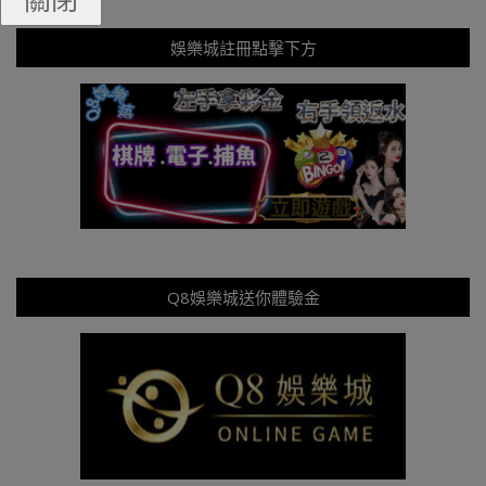
娛樂城註冊點擊下方
Q8娛樂城送你體驗金