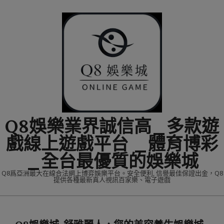
Skip
to
content
Q8娛樂業界誠信高_多款遊
戲線上遊戲平台 _體育博彩
_全台最優質的娛樂城
Q8爲亞洲最大在線合法網上博弈娛樂平台。安全便利, 信譽最佳保證出金，Q8
提供各種最新真人視訊百家樂、電子遊戲
Primary
Navigation