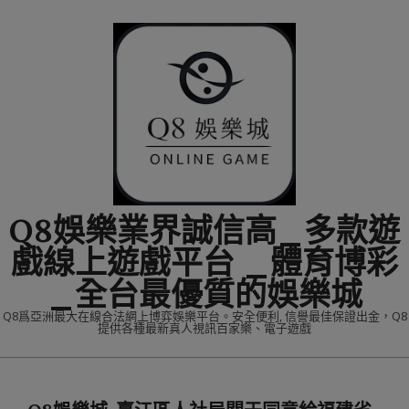
Skip
to
content
Q8娛樂業界誠信高_多款遊
戲線上遊戲平台 _體育博彩
_全台最優質的娛樂城
Q8爲亞洲最大在線合法網上博弈娛樂平台。安全便利, 信譽最佳保證出金，Q8
提供各種最新真人視訊百家樂、電子遊戲
Primary
Navigation