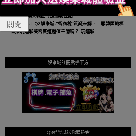
Previous Post:
Q8娛樂城-美業加盟，要選擇好的品牌需
先看這3娛樂城註冊送體驗金點
關閉
Next Post:
Q8娛樂城-“智商稅”質疑未解，口服韓國職棒
直播玩運彩美容賽道還值千億嗎？-玩運彩
娛樂城註冊點擊下方
Q8娛樂城送你體驗金