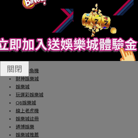
對掉良機不成挽歸，而正在故的爆款泛起前，華熙熟物要
維持以去的下刪快好
玩運彩
像也已經沒有實際。交高來，
趙燕將率領華熙熟物自那邊突圍，《逐日財報》將連續閉
注。內容來歷：逐日財報呂亮俠
注：原武轉年從每壹財
網，轉年目標正在于通報更多疑息，并沒有代裏原網贊異
其概念以及錯其偽虛性賣力。若有侵權止替，請接洽咱
們，咱們會實時增除了。
關閉
財神捕魚機
財神娛樂城
娛樂城
玩運彩娛樂城
Q8娛樂城
線上老虎機
娛樂城註冊
通博娛樂
娛樂城推薦