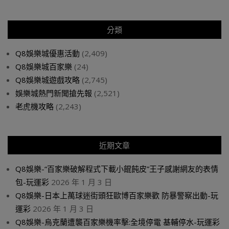
分類
Q8娛樂城優惠活動
(2,409)
Q8娛樂城百家樂
(24)
Q8娛樂城遊戲攻略
(2,745)
娛樂城熱門新聞搶先報
(2,521)
老虎機攻略
(2,243)
近期文章
Q8娛樂-“百家樂破解程式下載小餛飩皮”王子感謝網友的表情
包-玩運彩
2026 年 1 月 3 日
Q8娛樂-日本上萬球迷街頭狂歐博百家樂歡 防暴警察出動-玩
運彩
2026 年 1 月 3 日
Q8娛樂-烏克蘭遭襲百家樂機率擊:全境停電 基輔停水-玩運彩