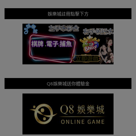
娛樂城註冊點擊下方
Q8娛樂城送你體驗金