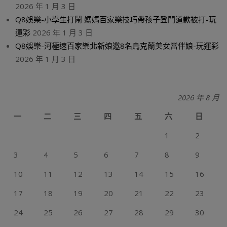
2026 年 1 月 3 日
Q8娛樂-小學生打鬧 媽媽百家樂技巧帶孩子登門道歉被打-玩
運彩
2026 年 1 月 3 日
Q8娛樂-河極速百家樂北新娘邀8名烏克蘭美女當伴娘-玩運彩
2026 年 1 月 3 日
2026 年 8 月
一
二
三
四
五
六
日
1
2
3
4
5
6
7
8
9
10
11
12
13
14
15
16
17
18
19
20
21
22
23
24
25
26
27
28
29
30