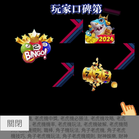
By:
娛樂小編
On:
2023 年 11 月 20 日
In:
Q8娛
11-
樂城遊戲攻略
Tagged:
539
,
BNG老虎機
,
BS老虎機
,
20
leo娛樂
,
leo娛樂城
,
mlb美金盤口
,
nba
,
PNG老虎機
,
Q8
娛樂城
,
QT電子
,
RTG電子遊戲
,
super體育
,
TC娛樂城
,
TT老虎機
,
TZ娛樂城
,
九州娛樂城
,
今彩539
,
免費影片
,
六
合彩
,
劈魚來了
,
博狗電子
,
即時比分
,
即時視訊開牌
,
台灣
彩券
,
吃角子老虎
,
吃角子老虎攻略
,
報馬仔
,
夢幻真人
,
大
樂透
,
威力彩
,
娛樂城
,
娛樂城優惠
,
娛樂城推薦
,
娛樂城註
冊優惠活動
,
娛樂城註冊送300
,
娛樂城送註冊金
,
娛樂城
體驗金
,
完美娛樂城
,
彩票
,
捕魚大亨
,
捕魚機
,
捕魚遊戲
,
捕
魚達人
,
時時彩
,
極速百家樂
,
歐博APP
,
歐博百家樂
,
歐博
真人
,
沙龍真人
,
淘金娛樂
,
淘金娛樂城
,
澳門百家樂玩法
,
王者捕魚
,
玖天娛樂城
,
玩運彩
,
瘋狂百家樂
,
百家樂
,
百家
樂必勝術
,
百家樂技巧
,
百家樂技巧教學
,
百家樂教學
,
百家
樂機率
,
百家樂玩法
,
百家樂破解
,
百家樂破解程式下載
,
百
家樂算牌
,
百家樂賺錢
,
百家樂贏錢公式
,
百家樂預測
,
百家
樂預測app
,
真人娛樂
,
真人百家
,
真人百家樂
,
真人線上百
家樂
,
真人遊戲
,
瞇牌百家樂
,
線上免費AV影城
,
線上真人
,
線上老虎機
,
線上遊戲
,
美女荷官
,
美女視訊百家樂
,
美金
盤
,
老虎機
,
老虎機中獎
,
老虎機必勝法
,
老虎機攻略
,
老虎
關閉
機救援金
,
老虎機機率
,
老虎機玩法
,
老虎機破解
,
老虎機簡
介
,
老虎機規則
,
職棒
,
角子機玩法
,
角子老虎機
,
角子老虎
機技巧
,
角子老虎機玩法
,
角子老虎機規則
,
財神娛樂
,
財神