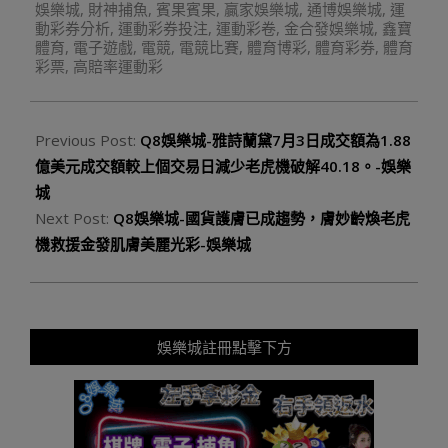
娛樂城
,
財神捕魚
,
賓果賓果
,
贏家娛樂城
,
通博娛樂城
,
運
動彩券分析
,
運動彩券投注
,
運動彩卷
,
金合發娛樂城
,
鑫寶
體育
,
電子遊戲
,
電競
,
電競比賽
,
體育博彩
,
體育彩券
,
體育
彩票
,
高賠率運動彩
Previous Post:
Q8娛樂城-雅詩蘭黛7月3日成交額為1.88
億美元成交額較上個交易日減少老虎機破解40.18。-娛樂
城
Next Post:
Q8娛樂城-國貨護膚已成趨勢，膚妙齡煥老虎
機救援金發肌膚美麗光彩-娛樂城
娛樂城註冊點擊下方