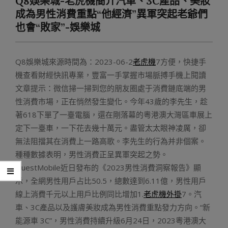
Q8娛樂城-老虎機簡介汽車、3C產品、美妝
Menu
成為男性消費重點“他經濟”異軍突起老爺們
也會“敗家”-娛樂城
Q8娛樂城來源時間為：2023-06-2
老虎機
7方便，快捷手
機查看財經快訊專業，豐富一手掌握市場脈搏手機上閱讀
文章提示：微信掃一掃到您的朋友圈處于消費鏈底端的男
性消費市場，正在悄然發生變化。今年43歲的李先生，趁
著618下單了一臺電腦，還在剛落幕的粵港澳大灣區車展上
定下一臺車，一下花去幾十萬元。盡管太太眼神凌厲，卻
無法阻擋其在消費上一路高歌。李先生的行為并非個案。
種種數據表明，男性消費正呈異軍突起之勢。
QuestMobile近日發布的《2023男性消費洞察報告》顯
示，全網男性用戶占比50.5，總數達到6.11億，男性用戶
線上消費千元以上用戶比例同比增加1.
老虎機外掛
7。汽
車、3C產品以及護膚美妝成為男性消費重點發力方向。“新
能源車 3C”，男性消費持續升級6月24日，2023粵港澳大