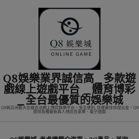
Skip
to
content
Q8娛樂業界誠信高_多款遊
戲線上遊戲平台 _體育博彩
_全台最優質的娛樂城
Q8爲亞洲最大在線合法網上博弈娛樂平台。安全便利, 信譽最佳保證出金，Q8
提供各種最新真人視訊百家樂、電子遊戲
Primary
Navigation