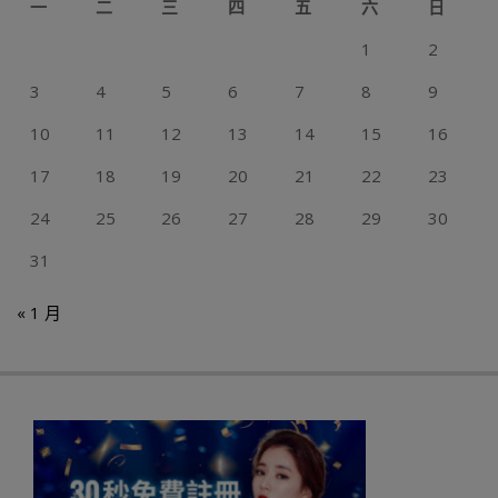
一
二
三
四
五
六
日
1
2
3
4
5
6
7
8
9
10
11
12
13
14
15
16
17
18
19
20
21
22
23
24
25
26
27
28
29
30
31
« 1 月