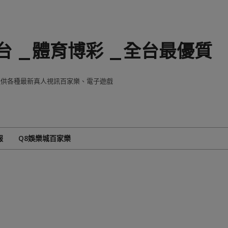
 _體育博彩 _全台最優質
8提供各種最新真人視訊百家樂、電子遊戲
報
Q8娛樂城百家樂