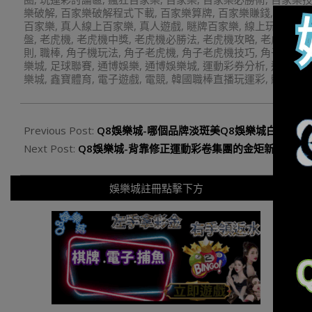
樂破解
,
百家樂破解程式下載
,
百家樂算牌
,
百家樂賺錢
,
百家樂
百家樂
,
真人線上百家樂
,
真人遊戲
,
瞇牌百家樂
,
線上玩運彩
,
盤
,
老虎機
,
老虎機中獎
,
老虎機必勝法
,
老虎機攻略
,
老虎機救
則
,
職棒
,
角子機玩法
,
角子老虎機
,
角子老虎機技巧
,
角子老虎
樂城
,
足球聯賽
,
通博娛樂
,
通博娛樂城
,
運動彩券分析
,
運動彩
樂城
,
鑫寶體育
,
電子遊戲
,
電競
,
韓國職棒直播玩運彩
,
體育博
Previous Post:
Q8娛樂城-哪個品牌淡斑美Q8娛樂城白效果最
Next Post:
Q8娛樂城-背靠修正運動彩卷集團的金矩新零售，
娛樂城註冊點擊下方