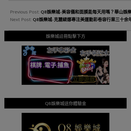
Previous Post:
Q8娛樂城-美容儀和面膜能每天用嗎？華山娛
Next Post:
Q8娛樂城-克麗緹娜專注美運動彩卷容行業三十余
娛樂城註冊點擊下方
Q8娛樂城送你體驗金