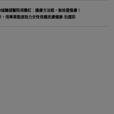
樂城賺錢醫院項蕾紅：護膚方法錯，無效還傷膚！
年，用專業態度助力女性保護皮膚健康-玩運彩