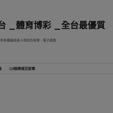
 _體育博彩 _全台最優質
8提供各種最新真人視訊百家樂、電子遊戲
報
Q8娛樂城百家樂