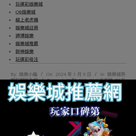
玩運彩娛樂城
Q8娛樂城
線上老虎機
娛樂城註冊
通博娛樂
娛樂城推薦
財神娛樂
玩運彩投注
2024-
By:
娛樂小編
On:
2024 年 1 月 9 日
In:
娛樂城熱
01-
門新聞搶先報
Tagged:
21點
,
539
,
BNG老虎機
,
BS老
09
虎機
,
HOYA娛樂城
,
leo娛樂
,
leo娛樂城
,
mlb美國職棒
,
mlb美金盤口
,
nba
,
nba美國職籃
,
PNG老虎機
,
Q8娛樂城
,
QT電子
,
RTG電子遊戲
,
super體育
,
TC娛樂城
,
TT老虎機
,
TZ娛樂城
,
WM百家樂
,
中華職棒
,
九州娛樂城
,
免費小說
,
免費影片
,
六合彩
,
劈魚來了
,
博弈
,
博彩
,
博狗電子
,
即時比
分
,
台灣彩券
,
吃角子老虎
,
吃角子老虎攻略
,
報馬仔
,
夢幻
真人
,
大樂透
,
娛樂城
,
娛樂城ptt
,
娛樂城優惠
,
娛樂城出
金
,
娛樂城推薦
,
娛樂城註冊優惠活動
,
娛樂城註冊送300
,
娛樂城賺錢
,
娛樂城送註冊金
,
娛樂城體驗金
,
完美娛樂城
,