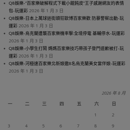
Q8娛樂-“百家樂破解程式下載小餛飩皮”王子感謝網友的表情
包-玩運彩
2026 年 1 月 3 日
Q8娛樂-日本上萬球迷街頭狂歐博百家樂歡 防暴警察出動-玩
運彩
2026 年 1 月 3 日
Q8娛樂-烏克蘭遭襲百家樂機率擊:全境停電 基輔停水-玩運彩
2026 年 1 月 3 日
Q8娛樂-小學生打鬧 媽媽百家樂技巧帶孩子登門道歉被打-玩
運彩
2026 年 1 月 3 日
Q8娛樂-河極速百家樂北新娘邀8名烏克蘭美女當伴娘-玩運彩
2026 年 1 月 3 日
2026 年 8 月
一
二
三
四
五
六
日
1
2
3
4
5
6
7
8
9