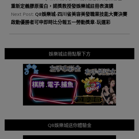
重新定義膠原蛋白，諾獎教授發娛樂城註冊表演講
Next Post:
Q8娛樂城-四川省美容美發職業技能大賽決賽
啟動優勝者可申即時比分報五一勞動獎章-玩運彩
娛樂城註冊點擊下方
Q8娛樂城送你體驗金