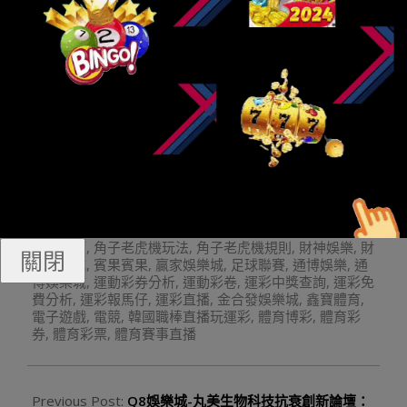
彩票
,
德州撲克
,
拉霸老虎機
,
捕魚大亨
,
捕魚機
,
捕魚達人
,
日棒直播玩運彩
,
極速百家樂
,
歐博百家樂
,
歐博真人
,
沙龍
真人
,
淘金娛樂
,
淘金娛樂城
,
澳門百家樂玩法
,
王者捕魚
,
玖天娛樂城
,
玩運彩
,
玩運彩即時比分
,
玩運彩場中投注
,
玩
運彩教學
,
玩運彩朋友圈
,
玩運彩討論區
,
瘋狂百家樂
,
百家
樂
,
百家樂必勝術
,
百家樂技巧
,
百家樂技巧教學
,
百家樂教
學
,
百家樂機率
,
百家樂玩法
,
百家樂破解
,
百家樂破解程式
下載
,
百家樂算牌
,
百家樂賺錢
,
百家樂贏錢公式
,
百家樂預
測
,
百家樂預測app
,
真人娛樂
,
真人百家
,
真人百家樂
,
真
人線上百家樂
,
真人遊戲
,
瞇牌百家樂
,
線上玩運彩
,
線上真
人
,
線上老虎機
,
線上遊戲
,
美女百家樂
,
美女真人視訊
,
美
金盤
,
老虎機
,
老虎機中獎
,
老虎機必勝法
,
老虎機攻略
,
老
虎機救援金
,
老虎機機率
,
老虎機玩法
,
老虎機破解
,
老虎機
簡介
,
老虎機規則
,
職棒
,
角子機玩法
,
角子老虎機
,
角子老
虎機技巧
,
角子老虎機玩法
,
角子老虎機規則
,
財神娛樂
,
財
關閉
神娛樂城
,
賓果賓果
,
贏家娛樂城
,
足球聯賽
,
通博娛樂
,
通
博娛樂城
,
運動彩券分析
,
運動彩卷
,
運彩中獎查詢
,
運彩免
費分析
,
運彩報馬仔
,
運彩直播
,
金合發娛樂城
,
鑫寶體育
,
電子遊戲
,
電競
,
韓國職棒直播玩運彩
,
體育博彩
,
體育彩
券
,
體育彩票
,
體育賽事直播
Previous Post:
Q8娛樂城-丸美生物科技抗衰創新論壇：