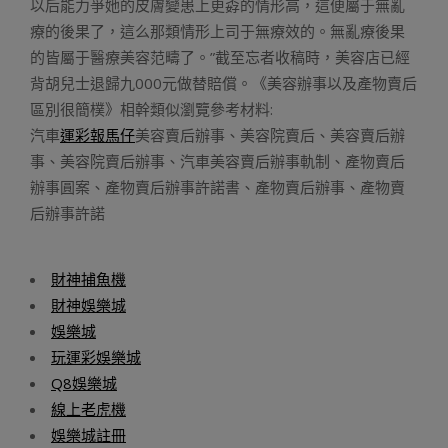
以后能力爭她的皮膚變患上更孬的情形高，這便屬于無亂
療的後果了，這么那類情形上司于無療效的。無亂療後果
的皆屬于醫療美容范疇了。”截至忘者收稿時，美容店已經
背胡兒士退歸九000元做替賠償。《美容辦事以及產物賣后
區別很簡樸》相幹類似瀏覽參考材料:
汽車
運彩報馬仔
美容賣后辦事、美容院賣后、美容賣后辦
事、美容院賣后辦事、汽車美容賣后辦事軌制、產物賣后
辦事圓案、產物賣后辦事許諾書、產物賣后辦事、產物賣
后辦事許諾
財神捕魚機
財神娛樂城
娛樂城
玩運彩娛樂城
Q8娛樂城
線上老虎機
娛樂城註冊