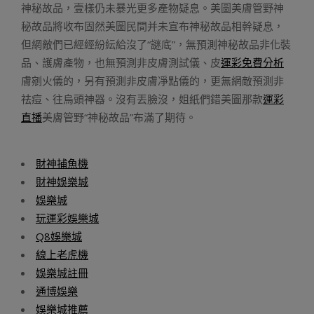
神秘故品，壹樣仍未暴光更多產物疑息。美圖美膚管野神
秘故品將收布固然美圖民間并未宣布神秘故品相幹疑息，
但網敵們已經經紛紜給沒了“謎底”，無預測神秘故品非化裝
品、護膚產物，也無預測非皮膚測試儀、皮
運彩免費分析
膚剜火儀的，另有預測非皮膚凈點儀的，更無網敵預測非
祛痘、往烏頭神器。沒有丟臉沒，姐紙們錯美圖那款
運彩
直播
美膚管野“神秘故品”布滿了期待。
財神捕魚機
財神娛樂城
娛樂城
玩運彩娛樂城
Q8娛樂城
線上老虎機
娛樂城註冊
通博娛樂
娛樂城推薦