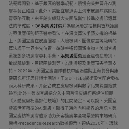
法範疇開發，基于嚴厲的醫學規範，慢慢完美并晉升AI測
膚手藝正確度。此外，美圖宜膚還與上海市皮膚病病院殺
青策略互助，由業餘皮膚科大夫團隊幫忙核準皮膚記憶算
法的準確度，
Q8娛樂城評價
并為膚況鑒定指標與智能護膚
方案供應權勢鉅子醫療看法。在深度算法手藝支撐的根基
上，美圖宜膚在皮膚闡發、人臉檢測、圖像處置等範疇的
算法處于世界率先位置，準確率遙超同類產物。美圖宜膚
還獨創多項測膚專利手藝，
娛樂城優惠
涵蓋痘斑痣鑒別、
敏感肌檢測、黑眼圈檢測等，為測膚服務供應頂尖手藝支
持。2022年，美圖宜膚團隊聯袂中國迷信院上海養分與康
健研究所汪思佳博士團隊，于SID、ISBS學術殿堂配合發布
兩大科研成果，并配合成立皮膚檢測與數字化規範團結試
驗室;此外，美圖宜膚還介入中國首個皮膚朽邁評估規範
《人體皮膚朽邁評估規範》的民間擬定。可以說，美圖宜
膚憑借著精準的AI測膚，取得了海內內科學界的承認。美
圖宜膚精準測膚體系助力美容護膚業全場景營銷市場研究
機構PrecedenceResearch數據顯示，預估2030年，環球