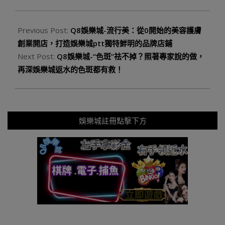
Previous Post:
Q8娛樂城-流行美：從0開始的美容護膚
創業開店，打造娛樂城ptt獨特鮮明的品牌店鋪
Next Post:
Q8娛樂城-“色斑”祛不掉？照著專家說的做，
再深娛樂城返水的色斑都有救！
娛樂城註冊點擊下方