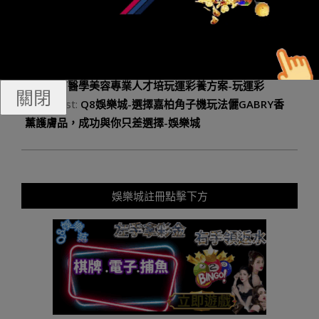
體育
,
電子遊戲
,
電競
,
電競比賽
,
體育博彩
,
體育彩券
,
體育
彩票
,
高賠率運動彩
Previous Post:
Q8娛樂城-全國美容職業教育專家齊聚海
棠，共商醫學美容專業人才培玩運彩養方案-玩運彩
關閉
Next Post:
Q8娛樂城-選擇嘉柏角子機玩法儷GABRY香
薰護膚品，成功與你只差選擇-娛樂城
娛樂城註冊點擊下方