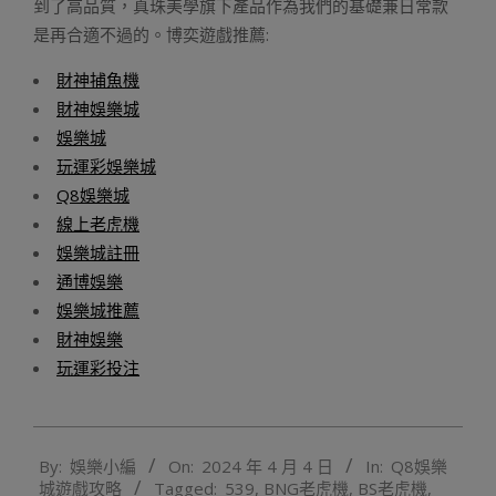
到了高品質，真珠美學旗下產品作為我們的基礎兼日常款
是再合適不過的。博奕遊戲推薦:
財神捕魚機
財神娛樂城
娛樂城
玩運彩娛樂城
Q8娛樂城
線上老虎機
娛樂城註冊
通博娛樂
娛樂城推薦
財神娛樂
玩運彩投注
2024-
By:
娛樂小編
On:
2024 年 4 月 4 日
In:
Q8娛樂
04-
城遊戲攻略
Tagged:
539
,
BNG老虎機
,
BS老虎機
,