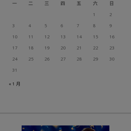
一
二
三
四
五
六
日
1
2
3
4
5
6
7
8
9
10
11
12
13
14
15
16
17
18
19
20
21
22
23
24
25
26
27
28
29
30
31
« 1 月