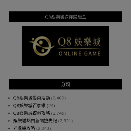
Q8娛樂城送你體驗金
分類
Q8娛樂城優惠活動
(2,409)
Q8娛樂城百家樂
(24)
Q8娛樂城遊戲攻略
(2,745)
娛樂城熱門新聞搶先報
(2,521)
老虎機攻略
(2,243)