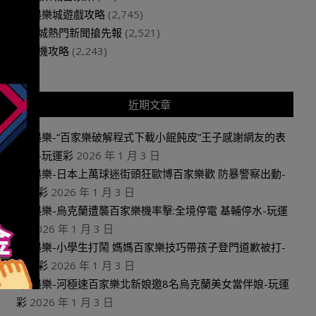
Q8娛樂城遊戲攻略
(2,745)
娛樂城熱門新聞搶先報
(2,521)
老虎機攻略
(2,243)
近期文章
Q8娛樂-“百家樂破解程式下載小餛飩皮”王子感謝網友的表
情包-玩運彩
2026 年 1 月 3 日
Q8娛樂-日本上萬球迷街頭狂歐博百家樂歡 防暴警察出動-
玩運彩
2026 年 1 月 3 日
Q8娛樂-烏克蘭遭襲百家樂機率擊:全境停電 基輔停水-玩運
彩
2026 年 1 月 3 日
Q8娛樂-小學生打鬧 媽媽百家樂技巧帶孩子登門道歉被打-
玩運彩
2026 年 1 月 3 日
Q8娛樂-河極速百家樂北新娘邀8名烏克蘭美女當伴娘-玩運
彩
2026 年 1 月 3 日