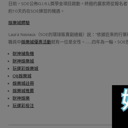
日前，SOE公佈G.I.R.L獎學金項目啟動。終極的贏家將從
約10天的在SOE練習的機遇。
娛樂城體驗
Laura Naviaux（SOE的環球販賣副總裁）說：“依據近來的行
職員中
娛樂城優惠活動
就有一位是女性。……四年為一輪，SO
財神捕魚機
財神娛樂城
玩運彩娛樂城
Q8娛樂城
娛樂城註冊
娛樂城推薦
財神娛樂
玩運彩投注