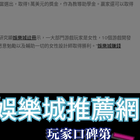
報名者當選出，取得1萬美元的獎金，作為教導助學金。贏家還可以取得
業研究顯
娛樂城註冊
示，一大部門游戲玩家是女性，10個游戲開發
E愿意勉勵以及輔助一切的女性設計師取得勝利。”
娛樂城賺錢