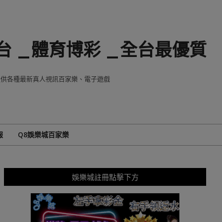
 _體育博彩 _全台最優質
8提供各種最新真人視訊百家樂、電子遊戲
報
Q8娛樂城百家樂
娛樂城註冊點擊下方