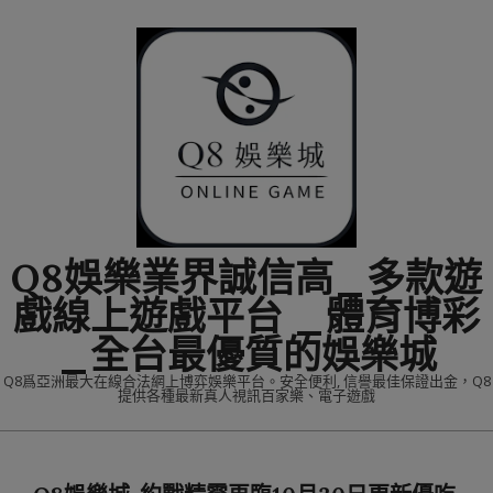
Skip
to
content
Q8娛樂業界誠信高_多款遊
戲線上遊戲平台 _體育博彩
_全台最優質的娛樂城
Q8爲亞洲最大在線合法網上博弈娛樂平台。安全便利, 信譽最佳保證出金，Q8
提供各種最新真人視訊百家樂、電子遊戲
Primary
Navigation