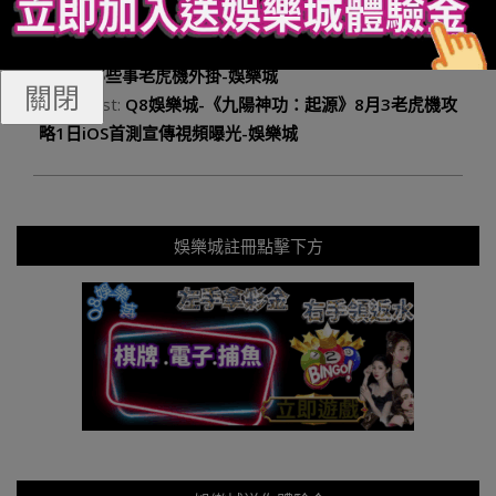
Previous Post:
Q8娛樂城-武俠新游《華山論劍》為你揭
秘江湖那些事老虎機外掛-娛樂城
關閉
Next Post:
Q8娛樂城-《九陽神功：起源》8月3老虎機攻
略1日iOS首測宣傳視頻曝光-娛樂城
娛樂城註冊點擊下方