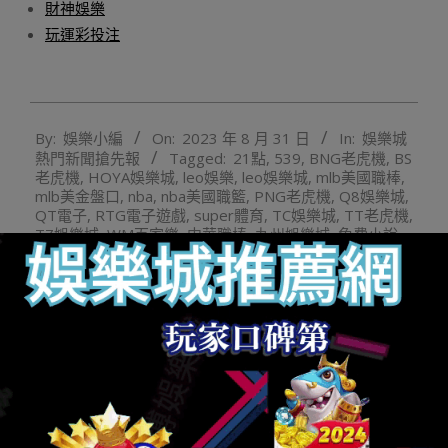
財神娛樂
玩運彩投注
2023-
By:
娛樂小編
On:
2023 年 8 月 31 日
In:
娛樂城
08-
熱門新聞搶先報
Tagged:
21點
,
539
,
BNG老虎機
,
BS
31
老虎機
,
HOYA娛樂城
,
leo娛樂
,
leo娛樂城
,
mlb美國職棒
,
mlb美金盤口
,
nba
,
nba美國職籃
,
PNG老虎機
,
Q8娛樂城
,
QT電子
,
RTG電子遊戲
,
super體育
,
TC娛樂城
,
TT老虎機
,
TZ娛樂城
,
WM百家樂
,
中華職棒
,
九州娛樂城
,
免費小說
,
免費影片
,
六合彩
,
劈魚來了
,
博弈
,
博彩
,
博狗電子
,
即時比
分
,
台灣彩券
,
吃角子老虎
,
吃角子老虎攻略
,
報馬仔
,
夢幻
真人
,
大樂透
,
娛樂城
,
娛樂城ptt
,
娛樂城優惠
,
娛樂城出
金
,
娛樂城推薦
,
娛樂城註冊優惠活動
,
娛樂城註冊送300
,
娛樂城賺錢
,
娛樂城送註冊金
,
娛樂城體驗金
,
完美娛樂城
,
彩票
,
德州撲克
,
拉霸老虎機
,
捕魚大亨
,
捕魚機
,
捕魚達人
,
日棒直播玩運彩
,
極速百家樂
,
歐博百家樂
,
歐博真人
,
沙龍
真人
,
淘金娛樂
,
淘金娛樂城
,
澳門百家樂玩法
,
王者捕魚
,
玖天娛樂城
,
玩運彩
,
玩運彩即時比分
,
玩運彩場中投注
,
玩
運彩教學
,
玩運彩朋友圈
,
玩運彩討論區
,
瘋狂百家樂
,
百家
樂
,
百家樂必勝術
,
百家樂技巧
,
百家樂技巧教學
,
百家樂教