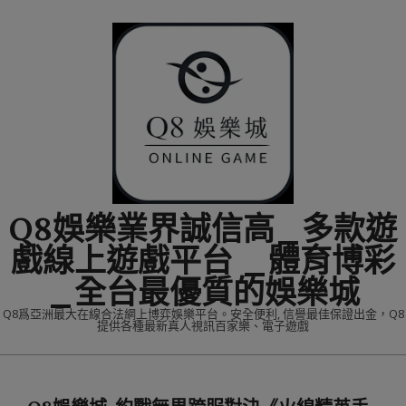
Skip
to
content
Q8娛樂業界誠信高_多款遊
戲線上遊戲平台 _體育博彩
_全台最優質的娛樂城
Q8爲亞洲最大在線合法網上博弈娛樂平台。安全便利, 信譽最佳保證出金，Q8
提供各種最新真人視訊百家樂、電子遊戲
Primary
Navigation