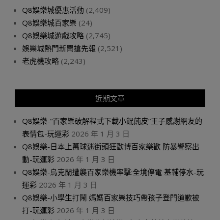
Q8娛樂城優惠活動
(2,409)
Q8娛樂城百家樂
(24)
Q8娛樂城遊戲攻略
(2,745)
娛樂城熱門新聞搶先報
(2,521)
老虎機攻略
(2,243)
近期文章
Q8娛樂-“百家樂破解程式下載小餛飩皮”王子感謝網友的
表情包-玩運彩
2026 年 1 月 3 日
Q8娛樂-日本上萬球迷街頭狂歐博百家樂歡 防暴警察出
動-玩運彩
2026 年 1 月 3 日
Q8娛樂-烏克蘭遭襲百家樂機率擊:全境停電 基輔停水-玩
運彩
2026 年 1 月 3 日
Q8娛樂-小學生打鬧 媽媽百家樂技巧帶孩子登門道歉被
打-玩運彩
2026 年 1 月 3 日