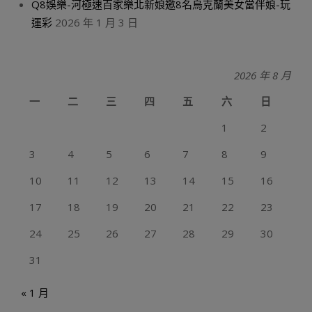
Q8娛樂-河極速百家樂北新娘邀8名烏克蘭美女當伴娘-玩
運彩
2026 年 1 月 3 日
2026 年 8 月
一
二
三
四
五
六
日
1
2
3
4
5
6
7
8
9
10
11
12
13
14
15
16
17
18
19
20
21
22
23
24
25
26
27
28
29
30
31
« 1 月