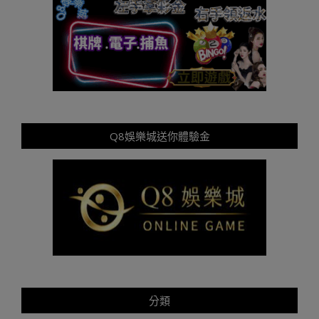
Q8娛樂城送你體驗金
分類