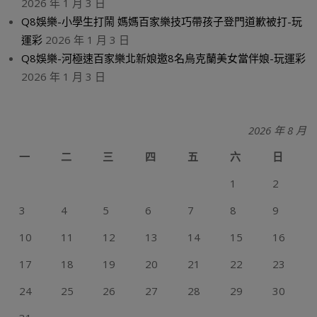
2026 年 1 月 3 日
Q8娛樂-小學生打鬧 媽媽百家樂技巧帶孩子登門道歉被打-玩
運彩
2026 年 1 月 3 日
Q8娛樂-河極速百家樂北新娘邀8名烏克蘭美女當伴娘-玩運彩
2026 年 1 月 3 日
2026 年 8 月
一
二
三
四
五
六
日
1
2
3
4
5
6
7
8
9
10
11
12
13
14
15
16
17
18
19
20
21
22
23
24
25
26
27
28
29
30