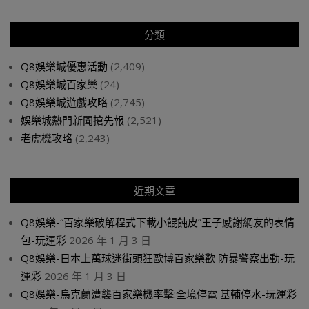
分類
Q8娛樂城優惠活動
(2,409)
Q8娛樂城百家樂
(24)
Q8娛樂城遊戲攻略
(2,745)
娛樂城熱門新聞搶先報
(2,521)
老虎機攻略
(2,243)
近期文章
Q8娛樂-“百家樂破解程式下載小餛飩皮”王子感謝網友的表情
包-玩運彩
2026 年 1 月 3 日
Q8娛樂-日本上萬球迷街頭狂歐博百家樂歡 防暴警察出動-玩
運彩
2026 年 1 月 3 日
Q8娛樂-烏克蘭遭襲百家樂機率擊:全境停電 基輔停水-玩運彩