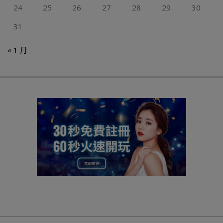
24
25
26
27
28
29
30
31
« 1 月