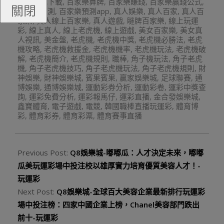
破解程式下載
,
百家樂算牌
,
百家樂賺錢
,
百家樂贏錢公式
,
關閉
百家樂預測
,
百家樂預測app
,
真人娛樂
,
真人百家
,
真人百
家樂
,
真人線上百家樂
,
真人遊戲
,
瞇牌百家樂
,
線上玩運
彩
,
線上真人
,
線上老虎機
,
線上遊戲
,
美女百家樂
,
美女真
人視訊
,
美金盤
,
老虎機
,
老虎機中獎
,
老虎機必勝法
,
老虎
機攻略
,
老虎機救援金
,
老虎機機率
,
老虎機玩法
,
老虎機破
解
,
老虎機簡介
,
老虎機規則
,
職棒
,
角子機玩法
,
角子老虎
機
,
角子老虎機技巧
,
角子老虎機玩法
,
角子老虎機規則
,
財
神娛樂
,
財神娛樂城
,
賓果賓果
,
贏家娛樂城
,
足球聯賽
,
通
博娛樂
,
通博娛樂城
,
運動彩券分析
,
運動彩卷
,
運彩中獎查
詢
,
運彩免費分析
,
運彩報馬仔
,
運彩直播
,
金合發娛樂城
,
鑫寶體育
,
電子遊戲
,
電競
,
韓國職棒直播玩運彩
,
體育博
彩
,
體育彩券
,
體育彩票
,
體育賽事直播
Previous Post:
Q8娛樂城-嘟嘟瓜：人才決定未來，嘟嘟
瓜美玩運彩場中投注校以雄厚實力培育優質美容人才！-
玩運彩
Next Post:
Q8娛樂城-全球百大美容企業最新排行玩運彩
場中投注榜：四家中國企業上榜，Chanel美容部門跌出
前十-玩運彩