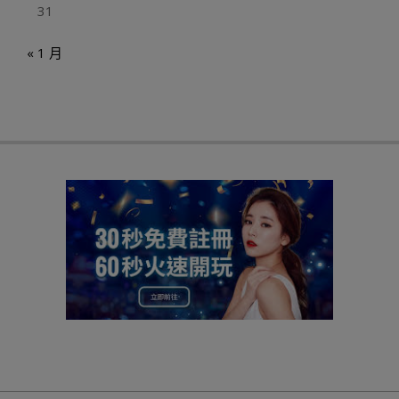
31
« 1 月