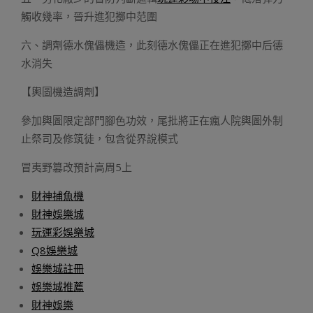
觸收幾率，晉升進犯擲中范圍
六、調劑德水傀儡機造，此刻德水傀儡正在進犯擲中后德
水消失
【輿圖機造調劑】
參加輿圖限定部門腳色功效，尾批將正在瘋人院輿圖外制
止祭司及修筑徒，包含從界說模式
冒夷野篡改預計高周5上
財神捕魚機
財神娛樂城
玩運彩娛樂城
Q8娛樂城
娛樂城註冊
娛樂城推薦
財神娛樂