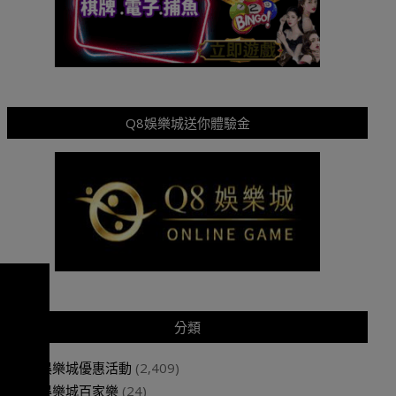
Q8娛樂城送你體驗金
分類
Q8娛樂城優惠活動
(2,409)
Q8娛樂城百家樂
(24)