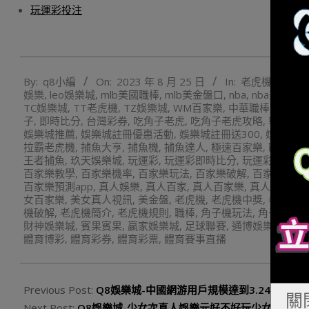
玩運彩投注
2023-
By:
q8小編
On:
2023 年 8 月 25 日
In:
老虎機攻略
08-
娛樂
,
leo娛樂城
,
mlb美國職棒
,
mlb美金盤口
,
nba
,
nba美國職
25
TC娛樂城
,
TT老虎機
,
TZ娛樂城
,
WM百家樂
,
中華職棒
,
九州娛
子
,
即時比分
,
台灣彩券
,
吃角子老虎
,
吃角子老虎攻略
,
報馬仔
,
娛樂城推薦
,
娛樂城註冊優惠活動
,
娛樂城註冊送300
,
娛樂城賺
拉霸老虎機
,
捕魚大亨
,
捕魚機
,
捕魚達人
,
極速百家樂
,
歐博百
王者捕魚
,
玖天娛樂城
,
玩運彩
,
玩運彩即時比分
,
玩運彩教學
,
百家樂教學
,
百家樂機率
,
百家樂玩法
,
百家樂破解
,
百家樂破解
百家樂預測app
,
真人娛樂
,
真人百家
,
真人百家樂
,
真人線上百
女百家樂
,
美女真人視訊
,
美金盤
,
老虎機
,
老虎機中獎
,
老虎機
機破解
,
老虎機簡介
,
老虎機規則
,
職棒
,
角子機玩法
,
角子老虎
財神娛樂城
,
賓果賓果
,
贏家娛樂城
,
足球聯賽
,
通博娛樂城
,
運
體育博彩
,
體育彩券
,
體育彩票
,
體育賽事直播
Previous Post:
Q8娛樂城-中國網游用戶規模達到3.24億小
關
Next Post:
Q8娛樂城-少女次真人娛樂元好不好玩少女次元專