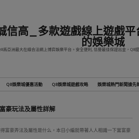
誠信高_多款遊戲線上遊戲平台
的娛樂城
Q8爲亞洲最大在線合法網上博弈娛樂平台。安全便利, 信譽最佳保證出金，Q
Q8娛樂城優惠活動
Q8娛樂城遊戲攻略
娛樂城熱門新聞搶先
Primary
Navigation
Menu
豪富豪玩法及屬性詳解
曉得富豪弄法及屬性是什么，本日小編就帶著人人相識一下當富豪