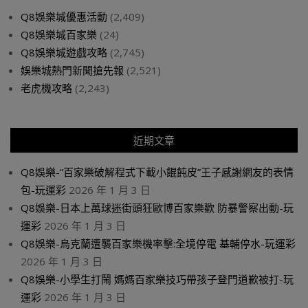
Q8娛樂城優惠活動
(2,409)
Q8娛樂城百家樂
(24)
Q8娛樂城遊戲攻略
(2,745)
娛樂城熱門新聞搶先報
(2,521)
老虎機攻略
(2,243)
近期文章
Q8娛樂-“百家樂破解程式下載小餛飩皮”王子感謝網友的表情
包-玩運彩
2026 年 1 月 3 日
Q8娛樂-日本上萬球迷街頭狂歐博百家樂歡 防暴警察出動-玩
運彩
2026 年 1 月 3 日
Q8娛樂-烏克蘭遭襲百家樂機率擊:全境停電 基輔停水-玩運彩
2026 年 1 月 3 日
Q8娛樂-小學生打鬧 媽媽百家樂技巧帶孩子登門道歉被打-玩
運彩
2026 年 1 月 3 日