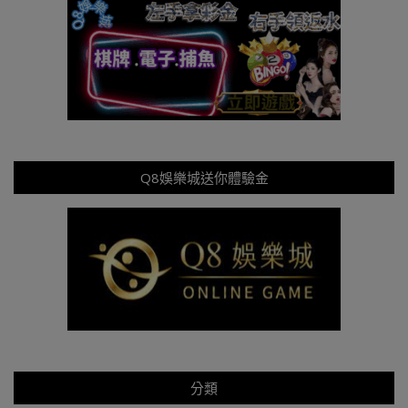
Q8娛樂城送你體驗金
分類