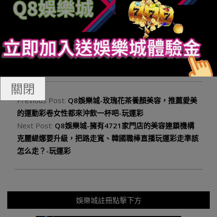
機攻略
,
老虎機救援金
,
老虎機機率
,
老虎機玩法
,
老虎機破
解
,
老虎機簡介
,
老虎機規則
,
職棒
,
角子機玩法
,
角子老虎
機
,
角子老虎機技巧
,
角子老虎機玩法
,
角子老虎機規則
,
財
神娛樂
,
財神娛樂城
,
賓果賓果
,
贏家娛樂城
,
足球聯賽
,
通
博娛樂
,
通博娛樂城
,
運動彩券分析
,
運動彩卷
,
運彩中獎查
詢
,
運彩免費分析
,
運彩報馬仔
,
運彩直播
,
金合發娛樂城
,
鑫寶體育
,
電子遊戲
,
電競
,
韓國職棒直播玩運彩
,
體育博
彩
,
體育彩券
,
體育彩票
,
體育賽事直播
關閉
Previous Post:
Q8娛樂城-玫瑰花茶養顏美容，推薦愛美
的運動彩卷女性都來沖飲一杯吧-玩運彩
Next Post:
Q8娛樂城-擁有4721家門店的美容連鎖機構
克麗緹娜要升級，把路走寬、韓國職棒直播玩運彩走準該
怎么走？-玩運彩
娛樂城註冊點擊下方