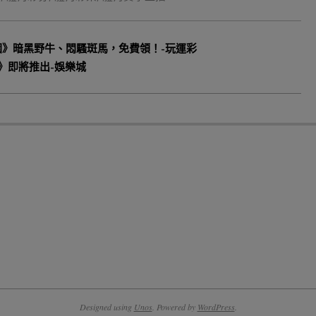
園》暗黑野牛、悶騷斑馬，免費領！-玩運彩
d》即將推出-娛樂城
Designed using
Unos
. Powered by
WordPress
.