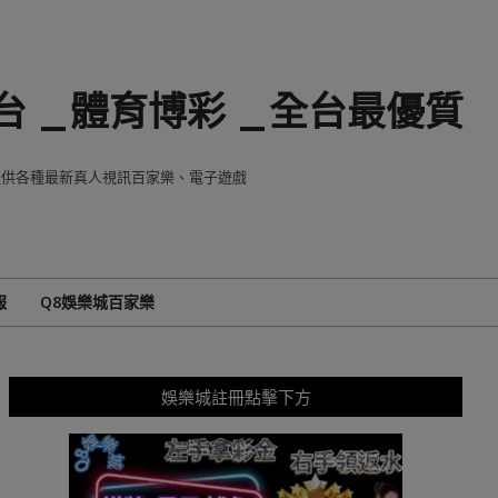
 _體育博彩 _全台最優質
8提供各種最新真人視訊百家樂、電子遊戲
報
Q8娛樂城百家樂
娛樂城註冊點擊下方