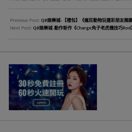
Previous Post:
Q8娛樂城-【禮包】《瘋狂動物玩運彩朋友圈
Next Post:
Q8娛樂城-動作新作《Charge角子老虎機技巧Ro