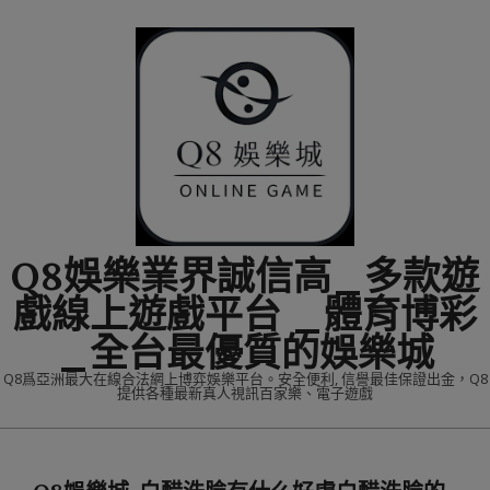
Skip
to
content
Q8娛樂業界誠信高_多款遊
戲線上遊戲平台 _體育博彩
_全台最優質的娛樂城
Q8爲亞洲最大在線合法網上博弈娛樂平台。安全便利, 信譽最佳保證出金，Q8
提供各種最新真人視訊百家樂、電子遊戲
Primary
Navigation