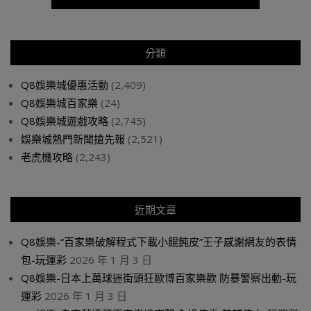
分類
Q8娛樂城優惠活動
(2,409)
Q8娛樂城百家樂
(24)
Q8娛樂城遊戲攻略
(2,745)
娛樂城熱門新聞搶先報
(2,521)
老虎機攻略
(2,243)
近期文章
Q8娛樂-“百家樂破解程式下載小餛飩皮”王子感謝網友的表情
包-玩運彩
2026 年 1 月 3 日
Q8娛樂-日本上萬球迷街頭狂歐博百家樂歡 防暴警察出動-玩
運彩
2026 年 1 月 3 日