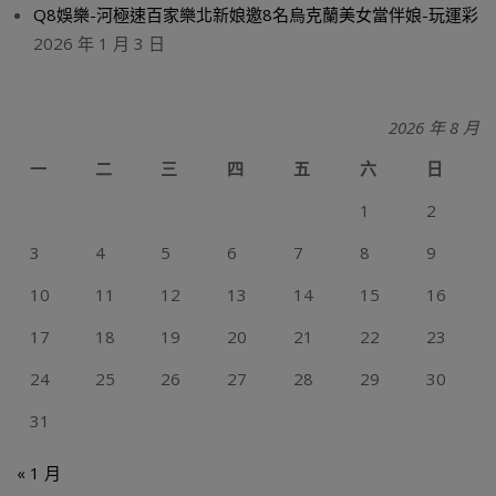
Q8娛樂-河極速百家樂北新娘邀8名烏克蘭美女當伴娘-玩運彩
2026 年 1 月 3 日
2026 年 8 月
一
二
三
四
五
六
日
1
2
3
4
5
6
7
8
9
10
11
12
13
14
15
16
17
18
19
20
21
22
23
24
25
26
27
28
29
30
31
« 1 月