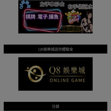
Q8娛樂城送你體驗金
分類