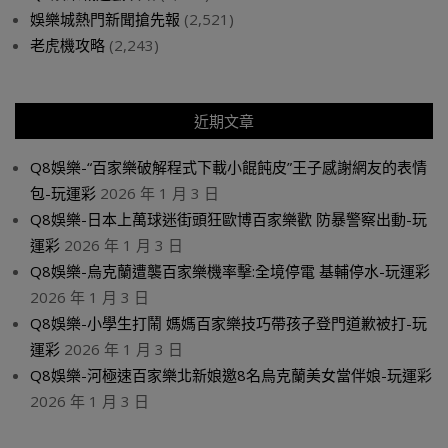
娛樂城熱門新聞搶先報
(2,521)
老虎機攻略
(2,243)
近期文章
Q8娛樂-“百家樂破解程式下載小餛飩皮”王子感謝網友的表情
包-玩運彩
2026 年 1 月 3 日
Q8娛樂-日本上萬球迷街頭狂歐博百家樂歡 防暴警察出動-玩
運彩
2026 年 1 月 3 日
Q8娛樂-烏克蘭遭襲百家樂機率擊:全境停電 基輔停水-玩運彩
2026 年 1 月 3 日
Q8娛樂-小學生打鬧 媽媽百家樂技巧帶孩子登門道歉被打-玩
運彩
2026 年 1 月 3 日
Q8娛樂-河極速百家樂北新娘邀8名烏克蘭美女當伴娘-玩運彩
2026 年 1 月 3 日