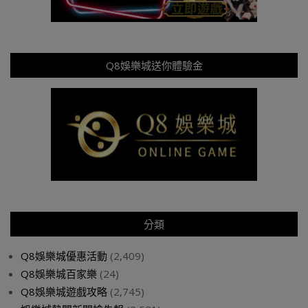
Q8娛樂城送你體驗金
分類
Q8娛樂城優惠活動
(2,409)
Q8娛樂城百家樂
(24)
Q8娛樂城遊戲攻略
(2,745)