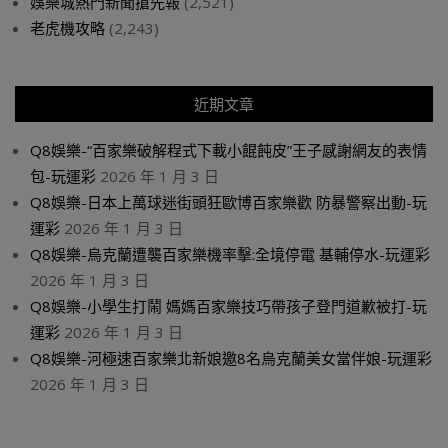
娛樂城熱門新聞搶先報
(2,521)
老虎機攻略
(2,243)
近期文章
Q8娛樂-“百家樂破解程式下載小餛飩皮”王子感謝網友的表情
包-玩運彩
2026 年 1 月 3 日
Q8娛樂-日本上萬球迷街頭狂歐博百家樂歡 防暴警察出動-玩
運彩
2026 年 1 月 3 日
Q8娛樂-烏克蘭遭襲百家樂機率擊:全境停電 基輔停水-玩運彩
2026 年 1 月 3 日
Q8娛樂-小學生打鬧 媽媽百家樂技巧帶孩子登門道歉被打-玩
運彩
2026 年 1 月 3 日
Q8娛樂-河極速百家樂北新娘邀8名烏克蘭美女當伴娘-玩運彩
2026 年 1 月 3 日