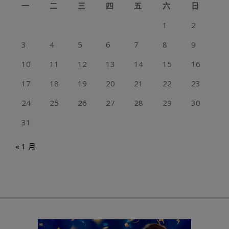
一
二
三
四
五
六
日
1
2
3
4
5
6
7
8
9
10
11
12
13
14
15
16
17
18
19
20
21
22
23
24
25
26
27
28
29
30
31
« 1 月