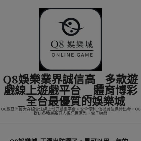
Skip
to
content
Q8娛樂業界誠信高_多款遊
戲線上遊戲平台 _體育博彩
_全台最優質的娛樂城
Q8爲亞洲最大在線合法網上博弈娛樂平台。安全便利, 信譽最佳保證出金，Q8
提供各種最新真人視訊百家樂、電子遊戲
Primary
Navigation