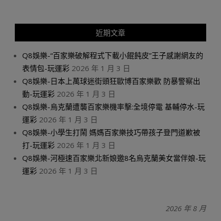
近期文章
Q8娛樂-“百家樂破解程式下載小餛飩皮”王子感謝網友的
表情包-玩運彩
2026 年 1 月 3 日
Q8娛樂-日本上萬球迷街頭狂歐博百家樂歡 防暴警察出
動-玩運彩
2026 年 1 月 3 日
Q8娛樂-烏克蘭遭襲百家樂機率擊:全境停電 基輔停水-玩
運彩
2026 年 1 月 3 日
Q8娛樂-小學生打鬧 媽媽百家樂技巧帶孩子登門道歉被
打-玩運彩
2026 年 1 月 3 日
Q8娛樂-河極速百家樂北新娘邀8名烏克蘭美女當伴娘-玩
運彩
2026 年 1 月 3 日
2026 年 8 月