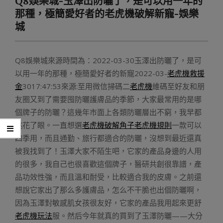
Q8娛樂城-玉澤出防曬了，是可以用一年的
Menu
那種，極簡愛好者的老虎機破解新寵-娛樂
城
Q8娛樂城來源時間為：2022-03-30玉澤出防曬了，是可
以用一年的那種，極簡愛好者的新寵2022-03-
老虎機救援
金
3017:47:53來源:至用微信掃碼二
老虎機
維碼至好友和朋
友圈又到了需要囤防曬護膚品的季節，大家最常用的是哪
個牌子的防曬？這幾年市面上各類防曬層出不窮，我早都
挑花了眼。一直想選
老虎機破解
角子老虎機規則
一款可以
四季用，而且通勤、旅行都適合的防曬，沒想到最近還真
被我找到了！玉澤大家不陌生吧，它家的產品身邊的人用
的很多，我自己也很喜歡這個牌子，醫研共創很靠譜，產
品功效性強，而且溫和耐受，比較適合我的皮膚。之前還
想說它家出了那么多護膚品，怎么不干脆也出個防曬啊，
因為玉澤對敏感肌女孩很友好，它家的產品我用起來更舒
老虎機玩法
服。然后今年就真的買到了玉澤防曬——大分