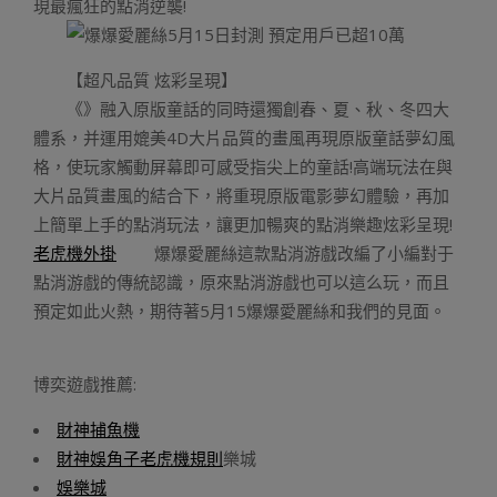
現最瘋狂的點消逆襲!
【超凡品質 炫彩呈現】
《》融入原版童話的同時還獨創春、夏、秋、冬四大
體系，并運用媲美4D大片品質的畫風再現原版童話夢幻風
格，使玩家觸動屏幕即可感受指尖上的童話!高端玩法在與
大片品質畫風的結合下，將重現原版電影夢幻體驗，再加
上簡單上手的點消玩法，讓更加暢爽的點消樂趣炫彩呈現!
老虎機外掛
爆爆愛麗絲這款點消游戲改編了小編對于
點消游戲的傳統認識，原來點消游戲也可以這么玩，而且
預定如此火熱，期待著5月15爆爆愛麗絲和我們的見面。
博奕遊戲推薦:
財神捕魚機
財神娛
角子老虎機規則
樂城
娛樂城