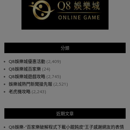
分類
Q8娛樂城優惠活動
(2,409)
Q8娛樂城百家樂
(24)
Q8娛樂城遊戲攻略
(2,745)
娛樂城熱門新聞搶先報
(2,521)
老虎機攻略
(2,243)
近期文章
Q8娛樂-“百家樂破解程式下載小餛飩皮”王子感謝網友的表情