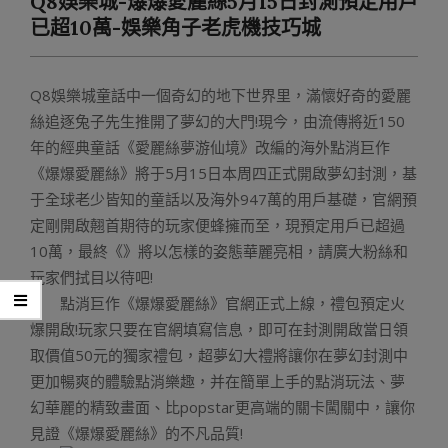
Q8娛樂城-爆爆愛麗絲5月15日封測預定用戶
Menu
已超10萬-娛樂角子老虎機技巧城
Q8娛樂城童話中一個奇幻的地下世界里，滿懷好奇的愛麗
絲追逐兔子先生推開了夢幻的大門!現今，由流傳將近150
年的經典童話《愛麗絲夢游仙境》改編的海外點消巨作
《爆爆愛麗絲》將于5月15日本周四正式開啟夢幻封測，基
于全球老少皆知的童話以及海外947萬的用戶基礎，官網預
定剛開啟翹首期待的玩家便蜂擁而至，現預定用戶已超過
10萬，最終《》將以怎樣的姿態華麗亮相，請廣大粉絲和
玩家們拭目以待吧!
點消巨作《爆爆愛麗絲》官網正式上線，禮包預定火
爆開啟!玩家只要在官網填寫信息，即可在封測開啟當日領
取價值50元的獨家禮包，超夢幻大禮將讓你在夢幻封測中
更加暢爽的體驗點消樂趣，并在簡單上手的點消玩法、夢
幻華麗的精致畫面、比popstar更高端的關卡闖關中，讓你
見證《爆爆愛麗絲》的不凡品質!