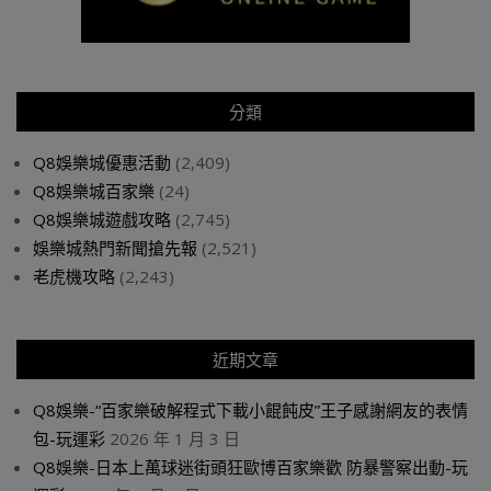
分類
Q8娛樂城優惠活動
(2,409)
Q8娛樂城百家樂
(24)
Q8娛樂城遊戲攻略
(2,745)
娛樂城熱門新聞搶先報
(2,521)
老虎機攻略
(2,243)
近期文章
Q8娛樂-“百家樂破解程式下載小餛飩皮”王子感謝網友的表情
包-玩運彩
2026 年 1 月 3 日
Q8娛樂-日本上萬球迷街頭狂歐博百家樂歡 防暴警察出動-玩