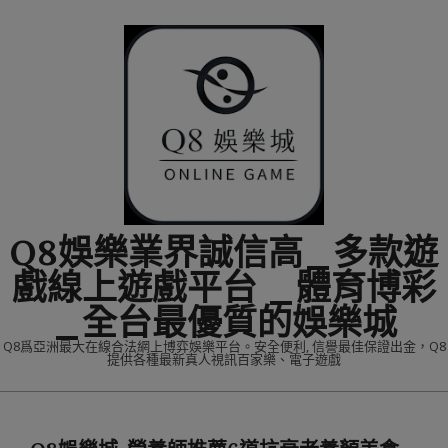
Skip
to
content
Q8娛樂業界誠信高_多款遊
戲線上遊戲平台 _體育博彩
_全台最優質的娛樂城
Q8爲亞洲最大在線合法網上博弈娛樂平台。安全便利, 信譽最佳保證出金，Q8
提供各種最新真人視訊百家樂、電子遊戲
Primary
Navigation