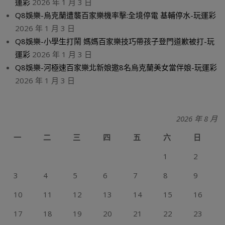
運彩
2026 年 1 月 3 日
Q8娛樂-烏克蘭遭襲百家樂機率擊:全境停電 基輔停水-玩運彩
2026 年 1 月 3 日
Q8娛樂-小學生打鬧 媽媽百家樂技巧帶孩子登門道歉被打-玩
運彩
2026 年 1 月 3 日
Q8娛樂-河極速百家樂北新娘邀8名烏克蘭美女當伴娘-玩運彩
2026 年 1 月 3 日
2026 年 8 月
一
二
三
四
五
六
日
1
2
3
4
5
6
7
8
9
10
11
12
13
14
15
16
17
18
19
20
21
22
23