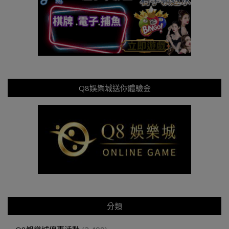
Q8娛樂城送你體驗金
分類