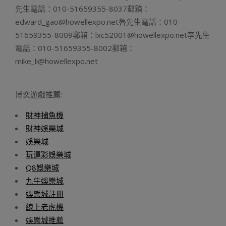
先生電話：010-51659355-8037郵箱：
edward_gao@howellexpo.net魯先生電話：010-
51659355-8009郵箱：lxc52001@howellexpo.net李先生
電話：010-51659355-8002郵箱：
mike_li@howellexpo.net
博奕遊戲推薦:
財神捕魚機
財神娛樂城
娛樂城
玩運彩娛樂城
Q8娛樂城
九牛娛樂城
娛樂城註冊
線上老虎機
娛樂城推薦