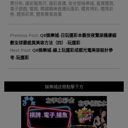
費分析
,
運彩報馬仔
,
運彩直播
,
金合發娛樂城
,
鑫寶體育
,
電子遊戲
,
電競
,
韓國職棒直播玩運彩
,
體育博彩
,
體育彩
券
,
體育彩票
,
體育賽事直播
Previous Post:
Q8娛樂城-日玩運彩本藝伎夜鶯屎護膚細
數全球最詭異美容方法（四）-玩運彩
Next Post:
Q8娛樂城-線上玩運彩成都光電美容設計參
考-玩運彩
娛樂城註冊點擊下方