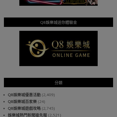
Q8娛樂城送你體驗金
分類
Q8娛樂城優惠活動
(2,409)
Q8娛樂城百家樂
(24)
Q8娛樂城遊戲攻略
(2,745)
娛樂城熱門新聞搶先報
(2,521)