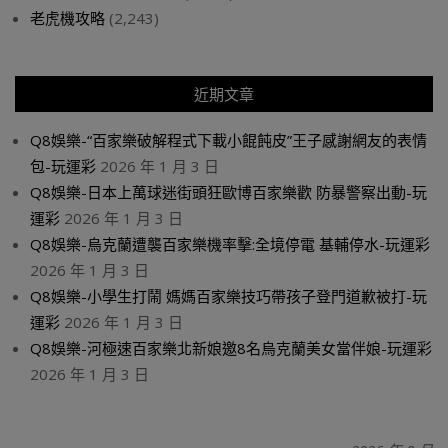
老虎機攻略
(2,243)
近期文章
Q8娛樂-“百家樂破解程式下載小餛飩皮”王子感謝網友的表情
包-玩運彩
2026 年 1 月 3 日
Q8娛樂-日本上萬球迷街頭狂歐博百家樂歡 防暴警察出動-玩
運彩
2026 年 1 月 3 日
Q8娛樂-烏克蘭遭襲百家樂機率擊:全境停電 基輔停水-玩運彩
2026 年 1 月 3 日
Q8娛樂-小學生打鬧 媽媽百家樂技巧帶孩子登門道歉被打-玩
運彩
2026 年 1 月 3 日
Q8娛樂-河極速百家樂北新娘邀8名烏克蘭美女當伴娘-玩運彩
2026 年 1 月 3 日