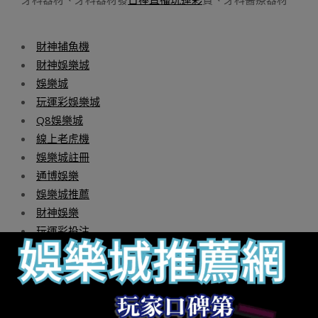
財神捕魚機
財神娛樂城
娛樂城
玩運彩娛樂城
Q8娛樂城
線上老虎機
娛樂城註冊
通博娛樂
娛樂城推薦
財神娛樂
玩運彩投注
2024-
By:
娛樂小編
On:
2024 年 5 月 19 日
In:
娛樂城
05-
熱門新聞搶先報
Tagged:
21點
,
539
,
BNG老虎機
,
BS
19
老虎機
,
HOYA娛樂城
,
leo娛樂
,
leo娛樂城
,
mlb美國職棒
,
mlb美金盤口
,
nba
,
nba美國職籃
,
PNG老虎機
,
Q8娛樂城
,