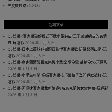
老虎機攻略
(2,243)
近期文章
Q8娛樂-“百家樂破解程式下載小餛飩皮”王子感謝網友的表情
包-玩運彩
2026 年 1 月 3 日
Q8娛樂-日本上萬球迷街頭狂歐博百家樂歡 防暴警察出動-玩
運彩
2026 年 1 月 3 日
Q8娛樂-烏克蘭遭襲百家樂機率擊:全境停電 基輔停水-玩運彩
2026 年 1 月 3 日
Q8娛樂-小學生打鬧 媽媽百家樂技巧帶孩子登門道歉被打-玩
運彩
2026 年 1 月 3 日
Q8娛樂-河極速百家樂北新娘邀8名烏克蘭美女當伴娘-玩運彩
2026 年 1 月 3 日