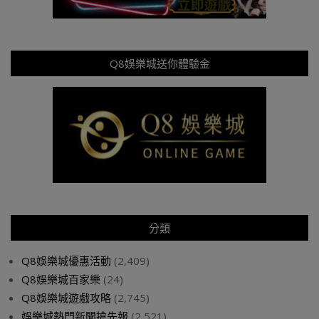
Q8娛樂城送你體驗金
分類
Q8娛樂城優惠活動
(2,409)
Q8娛樂城百家樂
(24)
Q8娛樂城遊戲攻略
(2,745)
娛樂城熱門新聞搶先報
(2,521)