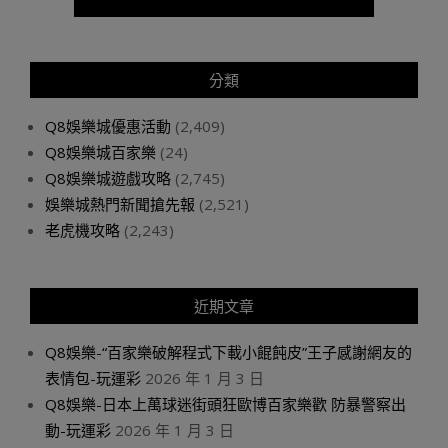
分類
Q8娛樂城優惠活動
(2,409)
Q8娛樂城百家樂
(24)
Q8娛樂城遊戲攻略
(2,745)
娛樂城熱門新聞搶先報
(2,521)
老虎機攻略
(2,243)
近期文章
Q8娛樂-“百家樂破解程式下載小餛飩皮”王子感謝網友的
表情包-玩運彩
2026 年 1 月 3 日
Q8娛樂-日本上萬球迷街頭狂歐博百家樂歡 防暴警察出
動-玩運彩
2026 年 1 月 3 日