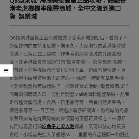
Q8娛樂城-海淘美妝護膚正品攻略：體驗香
Menu
港老虎機機率龍豐商城，全中文淘到進口
貨-娛樂城
Q8娛樂城自從上回小編推薦了香港商城網站后，看到了不
少姐妹們的支持和反饋。前不久，大家期待的香港龍豐微
商城，已經正式上線啦！作為香港龍豐商城的升級體驗
版，在香港龍豐集團的官微“龍豐商城”、“龍豐集團”都能一
鍵直達，在手機端微信支付即可下單，超級方便快捷，真
是深得小編我這種懶人的芳心~小編第一時間就拿起手機，
立刻到龍豐微商城體驗了一把買買買的活動~龍豐微商城里
面有兩個購買入口，分別是龍豐Mall網購和龍豐藥房。前者
是各種大牌護膚、食品、日用品等等，后者自然是藥品、
保健品等等~一目了然。經過小編仔細調查，微商城的商品
依舊是擁有港九藥房總商會頒發的正版正貨標志，來源都
有門店正品相關
吃角子老虎攻略
保證，又可以放心地買買
買啦。小編首先進入了龍豐Mall，里面的商品種類一如既往