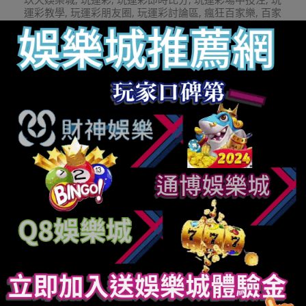
運彩教學
,
玩運彩朋友圈
,
玩運彩討論區
,
瘋狂百家樂
,
百家
樂
,
百家樂必勝術
,
百家樂技巧
,
百家樂技巧教學
,
百家樂教
學
,
百家樂機率
,
百家樂玩法
,
百家樂破解
,
百家樂破解程式
下載
,
百家樂算牌
,
百家樂賺錢
,
百家樂贏錢公式
,
百家樂預
測
,
百家樂預測app
,
真人娛樂
,
真人百家
,
真人百家樂
,
真
人線上百家樂
,
真人遊戲
,
瞇牌百家樂
,
線上玩運彩
,
線上真
人
,
線上老虎機
,
線上遊戲
,
美女百家樂
,
美女真人視訊
,
美
金盤
,
老虎機
,
老虎機中獎
,
老虎機必勝法
,
老虎機攻略
,
老
虎機救援金
,
老虎機機率
,
老虎機玩法
,
老虎機破解
,
老虎機
簡介
,
老虎機規則
,
職棒
,
角子機玩法
,
角子老虎機
,
角子老
虎機技巧
,
角子老虎機玩法
,
角子老虎機規則
,
財神娛樂
,
財
神娛樂城
,
賓果賓果
,
贏家娛樂城
,
足球聯賽
,
通博娛樂
,
通
博娛樂城
,
運動彩券分析
,
運動彩卷
,
運彩中獎查詢
,
運彩免
費分析
,
運彩報馬仔
,
運彩直播
,
金合發娛樂城
,
鑫寶體育
,
電子遊戲
,
電競
,
韓國職棒直播玩運彩
,
體育博彩
,
體育彩
券
,
體育彩票
,
體育賽事直播
Previous Post:
Q8娛樂城-倩女幽魂手游1月12玩運彩場
中投注日加開蘋果安卓官服互通服公告-玩運彩
Next Post:
Q8娛樂城-萬千回憶全新劇情開啟挑戰獲得3