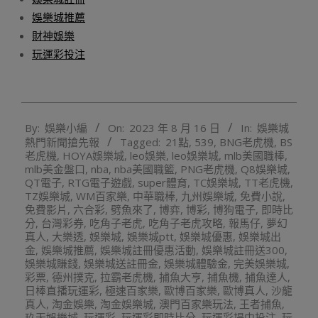
娛樂城推薦
財神娛樂
玩運彩投注
2023-
By:
娛樂小編
On:
2023 年 8 月 16 日
In:
娛樂城
08-
熱門新聞搶先報
Tagged:
21點
,
539
,
BNG老虎機
,
BS
16
老虎機
,
HOYA娛樂城
,
leo娛樂
,
leo娛樂城
,
mlb美國職棒
,
mlb美金盤口
,
nba
,
nba美國職籃
,
PNG老虎機
,
Q8娛樂城
,
QT電子
,
RTG電子遊戲
,
super體育
,
TC娛樂城
,
TT老虎機
,
TZ娛樂城
,
WM百家樂
,
中華職棒
,
九州娛樂城
,
免費小說
,
免費影片
,
六合彩
,
劈魚來了
,
博弈
,
博彩
,
博狗電子
,
即時比
分
,
台灣彩券
,
吃角子老虎
,
吃角子老虎攻略
,
報馬仔
,
夢幻
真人
,
大樂透
,
娛樂城
,
娛樂城ptt
,
娛樂城優惠
,
娛樂城出
金
,
娛樂城推薦
,
娛樂城註冊優惠活動
,
娛樂城註冊送300
,
娛樂城賺錢
,
娛樂城送註冊金
,
娛樂城體驗金
,
完美娛樂城
,
彩票
,
德州撲克
,
拉霸老虎機
,
捕魚大亨
,
捕魚機
,
捕魚達人
,
日棒直播玩運彩
,
極速百家樂
,
歐博百家樂
,
歐博真人
,
沙龍
真人
,
淘金娛樂
,
淘金娛樂城
,
澳門百家樂玩法
,
王者捕魚
,
玖天娛樂城
,
玩運彩
,
玩運彩即時比分
,
玩運彩場中投注
,
玩