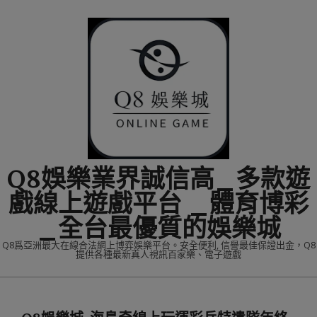
Skip
to
content
Q8娛樂業界誠信高_多款遊
戲線上遊戲平台 _體育博彩
_全台最優質的娛樂城
Q8爲亞洲最大在線合法網上博弈娛樂平台。安全便利, 信譽最佳保證出金，Q8
提供各種最新真人視訊百家樂、電子遊戲
Primary
Navigation