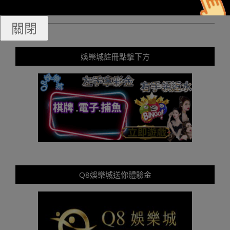
星魔女老虎機簡介-娛樂城
關閉
娛樂城註冊點擊下方
Q8娛樂城送你體驗金