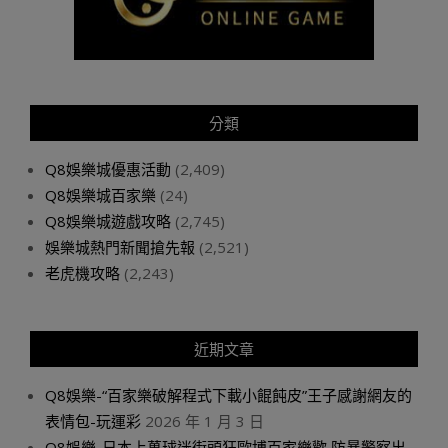
分類
Q8娛樂城優惠活動
(2,409)
Q8娛樂城百家樂
(24)
Q8娛樂城遊戲攻略
(2,745)
娛樂城熱門新聞搶先報
(2,521)
老虎機攻略
(2,243)
近期文章
Q8娛樂-“百家樂破解程式下載小餛飩皮”王子感謝網友的
表情包-玩運彩
2026 年 1 月 3 日
Q8娛樂-日本上萬球迷街頭狂歐博百家樂歡 防暴警察出