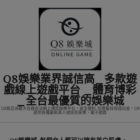
Skip
to
content
Q8娛樂業界誠信高_多款遊
戲線上遊戲平台 _體育博彩
_全台最優質的娛樂城
Q8爲亞洲最大在線合法網上博弈娛樂平台。安全便利, 信譽最佳保證出金，Q8
提供各種最新真人視訊百家樂、電子遊戲
Primary
Navigation