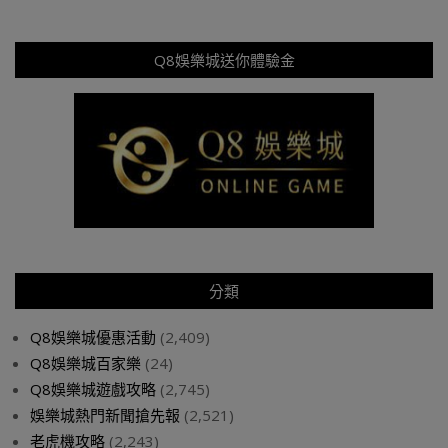
Q8娛樂城送你體驗金
分類
Q8娛樂城優惠活動
(2,409)
Q8娛樂城百家樂
(24)
Q8娛樂城遊戲攻略
(2,745)
娛樂城熱門新聞搶先報
(2,521)
老虎機攻略
(2,243)