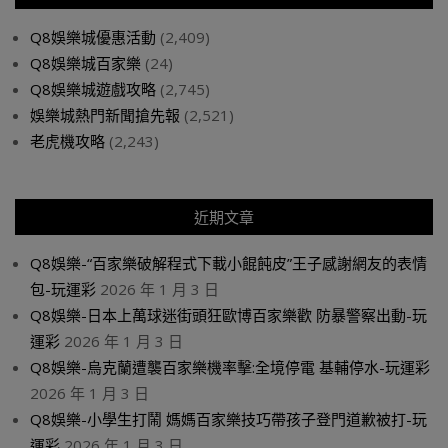
Q8娛樂城優惠活動
(2,409)
Q8娛樂城百家樂
(24)
Q8娛樂城遊戲攻略
(2,745)
娛樂城熱門新聞搶先報
(2,521)
老虎機攻略
(2,243)
近期文章
Q8娛樂-“百家樂破解程式下載小餛飩皮”王子感謝網友的表情
包-玩運彩
2026 年 1 月 3 日
Q8娛樂-日本上萬球迷街頭狂歐博百家樂歡 防暴警察出動-玩
運彩
2026 年 1 月 3 日
Q8娛樂-烏克蘭遭襲百家樂機率擊:全境停電 基輔停水-玩運彩
2026 年 1 月 3 日
Q8娛樂-小學生打鬧 媽媽百家樂技巧帶孩子登門道歉被打-玩
運彩
2026 年 1 月 3 日