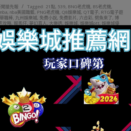
新聞搶先報
Tagged:
21點
,
539
,
BNG老虎機
,
BS老虎機
,
nba
,
nba美國職籃
,
PNG老虎機
,
Q8娛樂城
,
QT電子
,
RTG電子遊
華職棒
,
九州娛樂城
,
免費小說
,
免費影片
,
六合彩
,
劈魚來了
,
博
虎攻略
,
報馬仔
,
夢幻真人
,
大樂透
,
娛樂城
,
娛樂城ptt
,
娛樂城優
300
,
娛樂城賺錢
,
娛樂城送註冊金
,
娛樂城體驗金
,
完美娛樂城
,
直播玩運彩
,
極速百家樂
,
歐博百家樂
,
歐博真人
,
沙龍真人
,
淘金
運彩
,
玩運彩即時比分
,
玩運彩場中投注
,
玩運彩教學
,
玩運彩朋友
技巧
,
百家樂技巧教學
,
百家樂教學
,
百家樂機率
,
百家樂玩法
,
百家
贏錢公式
,
百家樂預測
,
百家樂預測app
,
真人娛樂
,
真人百家
,
真人
線上真人
,
線上老虎機
,
線上遊戲
,
美女百家樂
,
美女真人視訊
,
美金
援金
,
老虎機機率
,
老虎機玩法
,
老虎機破解
,
老虎機簡介
,
老虎機規
機玩法
,
角子老虎機規則
,
財神娛樂
,
財神娛樂城
,
賓果賓果
,
贏家娛
卷
,
運彩中獎查詢
,
運彩免費分析
,
運彩報馬仔
,
運彩直播
,
金合發娛
彩
,
體育彩券
,
體育彩票
,
體育賽事直播
聞發布會圓滿成功-玩運彩
樣醫療美容技術專業前景-玩運彩