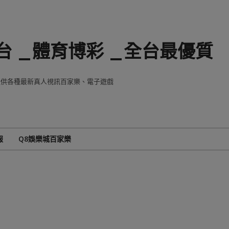
 _體育博彩 _全台最優質
8提供各種最新真人視訊百家樂、電子遊戲
報
Q8娛樂城百家樂