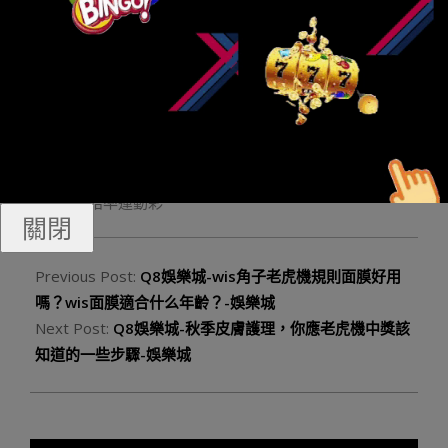
樂預測app
,
真人娛樂
,
真人百家
,
真人百家樂
,
真人線上百
家樂
,
真人遊戲
,
瞇牌百家樂
,
線上免費AV影城
,
線上真人
,
線上老虎機
,
線上遊戲
,
美女荷官
,
美女視訊百家樂
,
美金
盤
,
老虎機
,
老虎機中獎
,
老虎機必勝法
,
老虎機攻略
,
老虎
機救援金
,
老虎機機率
,
老虎機玩法
,
老虎機破解
,
老虎機簡
介
,
老虎機規則
,
職棒
,
角子機玩法
,
角子老虎機
,
角子老虎
機技巧
,
角子老虎機玩法
,
角子老虎機規則
,
財神娛樂
,
財神
娛樂城
,
財神捕魚
,
賓果賓果
,
贏家娛樂城
,
通博娛樂城
,
運
動彩券分析
,
運動彩券投注
,
運動彩卷
,
金合發娛樂城
,
鑫寶
體育
,
電子遊戲
,
電競
,
電競比賽
,
體育博彩
,
體育彩券
,
體育
彩票
,
高賠率運動彩
關閉
Previous Post:
Q8娛樂城-wis角子老虎機規則面膜好用
嗎？wis面膜適合什么年齡？-娛樂城
Next Post:
Q8娛樂城-秋季皮膚護理，你應老虎機中獎該
知道的一些步驟-娛樂城