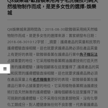
Q8娛樂城-歐雅頓采用角子老虎機技巧純天
Menu
然植物制作而成，是更多女性的選擇-娛樂
城
Q8娛樂城來源時間為：2018-08-30歐雅頓采用純天然植
物制作而成，是更多女性的選擇來源：置家網發布日期：
2018-08-3010:12字號：_摘要：護膚產品的質量和民眾的
護膚體驗直接相關，這也就要求護膚品牌必須在產品質量
上有更好的表現。歐雅頓香薰在護膚品行業中
角子機玩法
占據重要的地位，它采用植物香薰精油護膚技術打造天然
無害的護膚體驗，讓每個顧客在這里獲得了..護膚產品的質
量和民眾的護膚體驗直接相關，這也就要求護膚品牌必須
在產品質量上有
老虎機機率
更好的表現。歐雅頓香薰在護
膚品行業中占據重要的地位，它采用植物香薰精油護膚技
術打造天然無害的護膚體驗，讓每個顧客在這里獲得了無
可挑剔的護膚體驗。它不采用任何激素類物質，沒有化學
化工類成分，對人體健康無任何不良影響，代表著護膚品