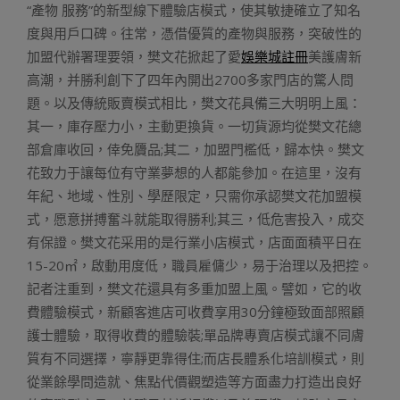
“產物 服務”的新型線下體驗店模式，使其敏捷確立了知名
度與用戶口碑。往常，憑借優質的產物與服務，突破性的
加盟代辦署理要領，樊文花掀起了愛
娛樂城註冊
美護膚新
高潮，并勝利創下了四年內開出2700多家門店的驚人問
題。以及傳統販賣模式相比，樊文花具備三大明明上風：
其一，庫存壓力小，主動更換貨。一切貨源均從樊文花總
部倉庫收回，倖免贗品;其二，加盟門檻低，歸本快。樊文
花致力于讓每位有守業夢想的人都能參加。在這里，沒有
年紀、地域、性別、學歷限定，只需你承認樊文花加盟模
式，愿意拼搏奮斗就能取得勝利;其三，低危害投入，成交
有保證。樊文花采用的是行業小店模式，店面面積平日在
15-20㎡，啟動用度低，職員雇傭少，易于治理以及把控。
記者注重到，樊文花還具有多重加盟上風。譬如，它的收
費體驗模式，新顧客進店可收費享用30分鐘極致面部照顧
護士體驗，取得收費的體驗裝;單品牌專賣店模式讓不同膚
質有不同選擇，寧靜更靠得住;而店長體系化培訓模式，則
從業餘學問造就、焦點代價觀塑造等方面盡力打造出良好