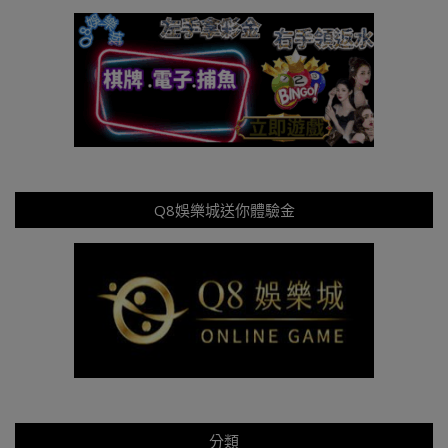
Q8娛樂城送你體驗金
分類