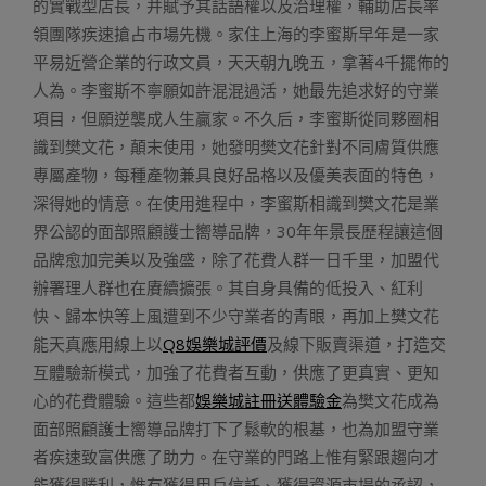
的實戰型店長，并賦予其話語權以及治理權，輔助店長率
領團隊疾速搶占市場先機。家住上海的李蜜斯早年是一家
平易近營企業的行政文員，天天朝九晚五，拿著4千擺佈的
人為。李蜜斯不寧願如許混混過活，她最先追求好的守業
項目，但願逆襲成人生贏家。不久后，李蜜斯從同夥圈相
識到樊文花，顛末使用，她發明樊文花針對不同膚質供應
專屬產物，每種產物兼具良好品格以及優美表面的特色，
深得她的情意。在使用進程中，李蜜斯相識到樊文花是業
界公認的面部照顧護士嚮導品牌，30年年景長歷程讓這個
品牌愈加完美以及強盛，除了花費人群一日千里，加盟代
辦署理人群也在賡續擴張。其自身具備的低投入、紅利
快、歸本快等上風遭到不少守業者的青眼，再加上樊文花
能天真應用線上以
Q8娛樂城評價
及線下販賣渠道，打造交
互體驗新模式，加強了花費者互動，供應了更真實、更知
心的花費體驗。這些都
娛樂城註冊送體驗金
為樊文花成為
面部照顧護士嚮導品牌打下了鬆軟的根基，也為加盟守業
者疾速致富供應了助力。在守業的門路上惟有緊跟趨向才
能獲得勝利，惟有獲得用戶信託、獲得資源市場的承認，