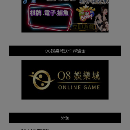
Q8娛樂城送你體驗金
分類