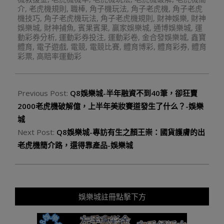
介
,
老虎機規則
,
職棒
,
角子機玩法
,
角子老虎機
,
角子老虎
機技巧
,
角子老虎機玩法
,
角子老虎機規則
,
財神娛樂
,
財神
娛樂城
,
財神捕魚
,
賓果賓果
,
贏家娛樂城
,
通博娛樂城
,
運
動彩券分析
,
運動彩券投注
,
運動彩卷
,
金合發娛樂城
,
鑫寶
體育
,
電子遊戲
,
電競
,
電競比賽
,
體育博彩
,
體育彩券
,
體育
彩票
,
高賠率運動彩
Previous Post:
Q8娛樂城-半年融資不到40筆，卻狂賣
2000老虎機破解億，上半年美妝賽道發生了什么？-娛樂
城
Next Post:
Q8娛樂城-專訪有生之顏王崇：國貨護膚的出
老虎機簡介路，還得靠產品-娛樂城
娛樂城註冊點擊下方