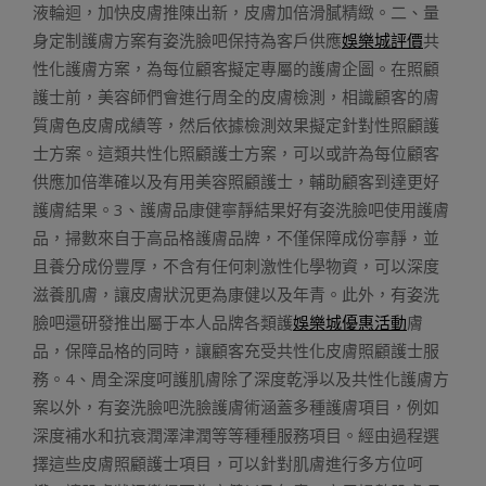
液輪迴，加快皮膚推陳出新，皮膚加倍滑膩精緻。二、量
身定制護膚方案有姿洗臉吧保持為客戶供應
娛樂城評價
共
性化護膚方案，為每位顧客擬定專屬的護膚企圖。在照顧
護士前，美容師們會進行周全的皮膚檢測，相識顧客的膚
質膚色皮膚成績等，然后依據檢測效果擬定針對性照顧護
士方案。這類共性化照顧護士方案，可以或許為每位顧客
供應加倍準確以及有用美容照顧護士，輔助顧客到達更好
護膚結果。3、護膚品康健寧靜結果好有姿洗臉吧使用護膚
品，掃數來自于高品格護膚品牌，不僅保障成份寧靜，並
且養分成份豐厚，不含有任何刺激性化學物資，可以深度
滋養肌膚，讓皮膚狀況更為康健以及年青。此外，有姿洗
臉吧還研發推出屬于本人品牌各類護
娛樂城優惠活動
膚
品，保障品格的同時，讓顧客充受共性化皮膚照顧護士服
務。4、周全深度呵護肌膚除了深度乾淨以及共性化護膚方
案以外，有姿洗臉吧洗臉護膚術涵蓋多種護膚項目，例如
深度補水和抗衰潤澤津潤等等種種服務項目。經由過程選
擇這些皮膚照顧護士項目，可以針對肌膚進行多方位呵