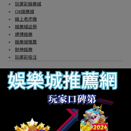
玩運彩娛樂城
Q8娛樂城
線上老虎機
娛樂城註冊
通博娛樂
娛樂城推薦
財神娛樂
玩運彩投注
2023-
By:
q8小編
On:
2023 年 11 月 22 日
In:
老虎機
11-
攻略
Tagged:
21點
,
539
,
BNG老虎機
,
BS老虎機
,
22
HOYA娛樂城
,
leo娛樂
,
leo娛樂城
,
mlb美國職棒
,
mlb美金
盤口
,
nba
,
nba美國職籃
,
PNG老虎機
,
Q8娛樂城
,
QT電
子
,
RTG電子遊戲
,
super體育
,
TC娛樂城
,
TT老虎機
,
TZ
娛樂城
,
WM百家樂
,
中華職棒
,
九州娛樂城
,
免費小說
,
免
費影片
,
六合彩
,
劈魚來了
,
博弈
,
博彩
,
博狗電子
,
即時比
分
,
台灣彩券
,
吃角子老虎
,
吃角子老虎攻略
,
報馬仔
,
夢幻
真人
,
大樂透
,
娛樂城
,
娛樂城ptt
,
娛樂城優惠
,
娛樂城出
金
,
娛樂城推薦
,
娛樂城註冊優惠活動
,
娛樂城註冊送300
,
娛樂城賺錢
,
娛樂城送註冊金
,
娛樂城體驗金
,
完美娛樂城
,