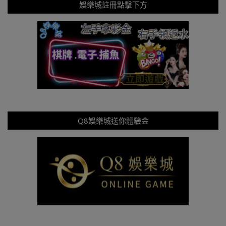
娛樂城註冊點擊下方
Q8娛樂城送你體驗金