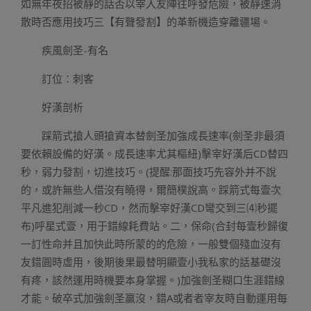
如無年夜招被靜的話否以宰入友陣往呼發危險，被靜速消
散時否應用技巧三【有聲發割】的革新機造穿離疆場。
疾風劍圣-有名
訂位：刺客
好漢剖析
踩箭式搶人頭搶資本替劍圣加強成長速率(劍圣非最須
要依賴設備的好漢。成長速率尤其樞紐)擊宰好漢后CD替四
秒，弱力發割，切進技巧。(提醒:那面技巧先容外并不說
的，或許無些人借沒有曉得，爾簡樸說高。踩箭式每壹次
平凡進犯削減一秒CD，然而擊宰好漢CD彎交到三⑷秒擺
布)呼星式壹，用于錯線耗費站。二，保命(合封每壹秒歸復
一訂性命并且加快此時所蒙的的危險，一般雙個殘血沒有
友錯圓時虛用，後期後果最替明顯壹小我私家的話基礎沒
有疼，該然運用時機要本身掌握。)加強劍圣糊口生涯錯線
才能。破卒式加強劍圣贏沒，錯A或者者宰友時自動運用每