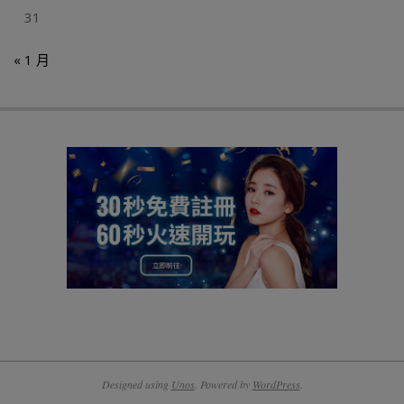
31
« 1 月
Designed using
Unos
. Powered by
WordPress
.