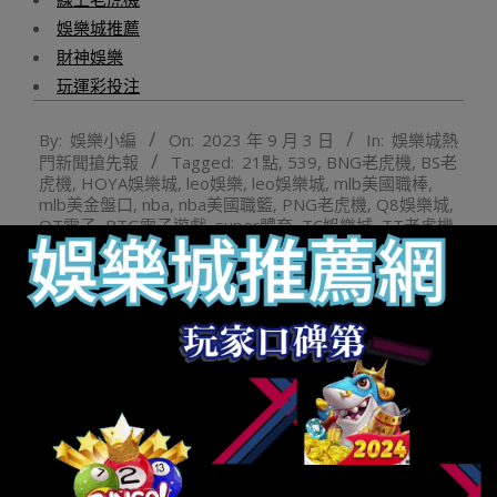
娛樂城推薦
財神娛樂
玩運彩投注
2023-
By:
娛樂小編
On:
2023 年 9 月 3 日
In:
娛樂城熱
09-
門新聞搶先報
Tagged:
21點
,
539
,
BNG老虎機
,
BS老
03
虎機
,
HOYA娛樂城
,
leo娛樂
,
leo娛樂城
,
mlb美國職棒
,
mlb美金盤口
,
nba
,
nba美國職籃
,
PNG老虎機
,
Q8娛樂城
,
QT電子
,
RTG電子遊戲
,
super體育
,
TC娛樂城
,
TT老虎機
,
TZ娛樂城
,
WM百家樂
,
中華職棒
,
九州娛樂城
,
免費小說
,
免費影片
,
六合彩
,
劈魚來了
,
博弈
,
博彩
,
博狗電子
,
即時比
分
,
台灣彩券
,
吃角子老虎
,
吃角子老虎攻略
,
報馬仔
,
夢幻
真人
,
大樂透
,
娛樂城
,
娛樂城ptt
,
娛樂城優惠
,
娛樂城出
金
,
娛樂城推薦
,
娛樂城註冊優惠活動
,
娛樂城註冊送300
,
娛樂城賺錢
,
娛樂城送註冊金
,
娛樂城體驗金
,
完美娛樂城
,
彩票
,
德州撲克
,
拉霸老虎機
,
捕魚大亨
,
捕魚機
,
捕魚達人
,
日棒直播玩運彩
,
極速百家樂
,
歐博百家樂
,
歐博真人
,
沙龍
真人
,
淘金娛樂
,
淘金娛樂城
,
澳門百家樂玩法
,
王者捕魚
,
玖天娛樂城
,
玩運彩
,
玩運彩即時比分
,
玩運彩場中投注
,
玩
運彩教學
,
玩運彩朋友圈
,
玩運彩討論區
,
瘋狂百家樂
,
百家
樂
,
百家樂必勝術
,
百家樂技巧
,
百家樂技巧教學
,
百家樂教