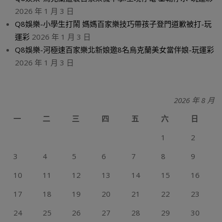
2026 年 1 月 3 日
Q8娛樂-小學生打鬧 媽媽百家樂技巧帶孩子登門道歉被打-玩
運彩
2026 年 1 月 3 日
Q8娛樂-河極速百家樂北新娘邀8名烏克蘭美女當伴娘-玩運彩
2026 年 1 月 3 日
2026 年 8 月
一
二
三
四
五
六
日
1
2
3
4
5
6
7
8
9
10
11
12
13
14
15
16
17
18
19
20
21
22
23
24
25
26
27
28
29
30