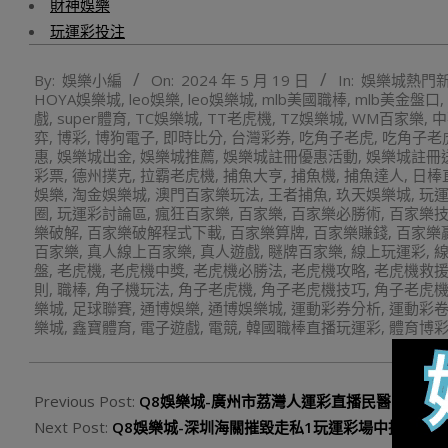
財神娛樂
玩運彩投注
2024-
By:
娛樂小編
On:
2024 年 5 月 19 日
In:
娛樂城熱門
05-
HOYA娛樂城
,
leo娛樂
,
leo娛樂城
,
mlb美國職棒
,
mlb美金盤口
,
19
戲
,
super體育
,
TC娛樂城
,
TT老虎機
,
TZ娛樂城
,
WM百家樂
,
中
弈
,
博彩
,
博狗電子
,
即時比分
,
台灣彩券
,
吃角子老虎
,
吃角子老
惠
,
娛樂城出金
,
娛樂城推薦
,
娛樂城註冊優惠活動
,
娛樂城註冊送
彩票
,
德州撲克
,
拉霸老虎機
,
捕魚大亨
,
捕魚機
,
捕魚達人
,
日棒
娛樂
,
淘金娛樂城
,
澳門百家樂玩法
,
王者捕魚
,
玖天娛樂城
,
玩
圈
,
玩運彩討論區
,
瘋狂百家樂
,
百家樂
,
百家樂必勝術
,
百家樂
樂破解
,
百家樂破解程式下載
,
百家樂算牌
,
百家樂賺錢
,
百家樂
百家樂
,
真人線上百家樂
,
真人遊戲
,
瞇牌百家樂
,
線上玩運彩
,
盤
,
老虎機
,
老虎機中獎
,
老虎機必勝法
,
老虎機攻略
,
老虎機救
則
,
職棒
,
角子機玩法
,
角子老虎機
,
角子老虎機技巧
,
角子老虎
樂城
,
足球聯賽
,
通博娛樂
,
通博娛樂城
,
運動彩券分析
,
運動彩
樂城
,
鑫寶體育
,
電子遊戲
,
電競
,
韓國職棒直播玩運彩
,
體育博
Previous Post:
Q8娛樂城-廣州市荔灣人運彩直播民醫院：奧
Next Post:
Q8娛樂城-深圳海關摧毀走私1玩運彩場中投注.6