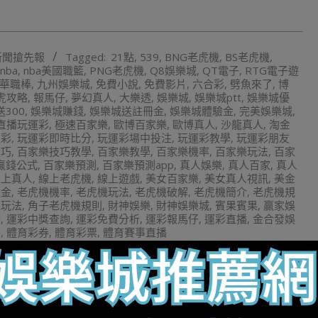
新聞搶先報
Tagged:
21點
,
539
,
BNG老虎機
,
BS老虎機
,
nba
,
nba美國職籃
,
PNG老虎機
,
Q8娛樂城
,
QT電子
,
RTG電子遊
華職棒
,
九州娛樂城
,
免費小說
,
免費影片
,
六合彩
,
劈魚來了
,
博
虎攻略
,
報馬仔
,
夢幻真人
,
大樂透
,
娛樂城
,
娛樂城ptt
,
娛樂城優
300
,
娛樂城賺錢
,
娛樂城送註冊金
,
娛樂城體驗金
,
完美娛樂城
,
直播玩運彩
,
極速百家樂
,
歐博百家樂
,
歐博真人
,
沙龍真人
,
淘金
運彩
,
玩運彩即時比分
,
玩運彩場中投注
,
玩運彩教學
,
玩運彩朋友
技巧
,
百家樂技巧教學
,
百家樂教學
,
百家樂機率
,
百家樂玩法
,
百家
贏錢公式
,
百家樂預測
,
百家樂預測app
,
真人娛樂
,
真人百家
,
真人
線上真人
,
線上老虎機
,
線上遊戲
,
美女百家樂
,
美女真人視訊
,
美金
援金
,
老虎機機率
,
老虎機玩法
,
老虎機破解
,
老虎機簡介
,
老虎機規
機玩法
,
角子老虎機規則
,
財神娛樂
,
財神娛樂城
,
賓果賓果
,
贏家娛
卷
,
運彩中獎查詢
,
運彩免費分析
,
運彩報馬仔
,
運彩直播
,
金合發娛
彩
,
體育彩券
,
體育彩票
,
體育賽事直播
美定取出價格受什么影響-玩運彩
億牙科器材網絡-玩運彩