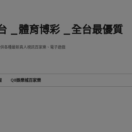
 _體育博彩 _全台最優質
8提供各種最新真人視訊百家樂、電子遊戲
報
Q8娛樂城百家樂