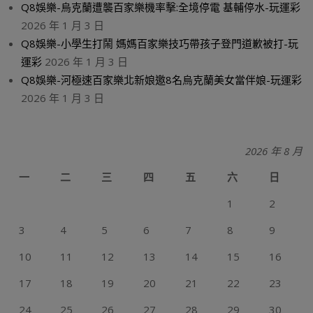
Q8娛樂-烏克蘭遭襲百家樂機率擊:全境停電 基輔停水-玩運彩
2026 年 1 月 3 日
Q8娛樂-小學生打鬧 媽媽百家樂技巧帶孩子登門道歉被打-玩
運彩
2026 年 1 月 3 日
Q8娛樂-河極速百家樂北新娘邀8名烏克蘭美女當伴娘-玩運彩
2026 年 1 月 3 日
2026 年 8 月
一
二
三
四
五
六
日
1
2
3
4
5
6
7
8
9
10
11
12
13
14
15
16
17
18
19
20
21
22
23
24
25
26
27
28
29
30