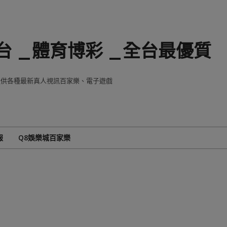
 _體育博彩 _全台最優質
8提供各種最新真人視訊百家樂、電子遊戲
報
Q8娛樂城百家樂