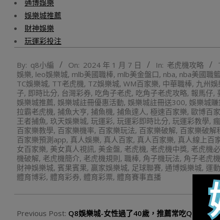
通博娛樂
娛樂城推薦
財神娛樂
玩運彩投注
2024-
By:
q8小編
On:
2024 年 1 月 7 日
In:
老虎機攻略
01-
娛樂
,
leo娛樂城
,
mlb美國職棒
,
mlb美金盤口
,
nba
,
nba美國職
07
TC娛樂城
,
TT老虎機
,
TZ娛樂城
,
WM百家樂
,
中華職棒
,
九州娛
子
,
即時比分
,
台灣彩券
,
吃角子老虎
,
吃角子老虎攻略
,
報馬仔
,
娛樂城推薦
,
娛樂城註冊優惠活動
,
娛樂城註冊送300
,
娛樂城賺
拉霸老虎機
,
捕魚大亨
,
捕魚機
,
捕魚達人
,
極速百家樂
,
歐博百
王者捕魚
,
玖天娛樂城
,
玩運彩
,
玩運彩即時比分
,
玩運彩教學
,
百家樂教學
,
百家樂機率
,
百家樂玩法
,
百家樂破解
,
百家樂破解
百家樂預測app
,
真人娛樂
,
真人百家
,
真人百家樂
,
真人線上百
女百家樂
,
美女真人視訊
,
美金盤
,
老虎機
,
老虎機中獎
,
老虎機
機破解
,
老虎機簡介
,
老虎機規則
,
職棒
,
角子機玩法
,
角子老虎
財神娛樂城
,
賓果賓果
,
贏家娛樂城
,
足球聯賽
,
通博娛樂城
,
運
體育博彩
,
體育彩券
,
體育彩票
,
體育賽事直播
Previous Post:
Q8娛樂城-女性過了40歲，推薦常吃Q8娛樂