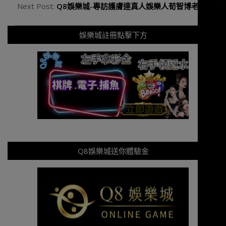
Next Post:
Q8娛樂城-專訪護膚達真人娛樂人荀智博老師
娛樂城註冊點擊下方
Q8娛樂城送你體驗金