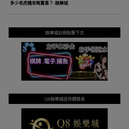
多少老虎機攻略驚喜？-娛樂城
娛樂城註冊點擊下方
Q8娛樂城送你體驗金