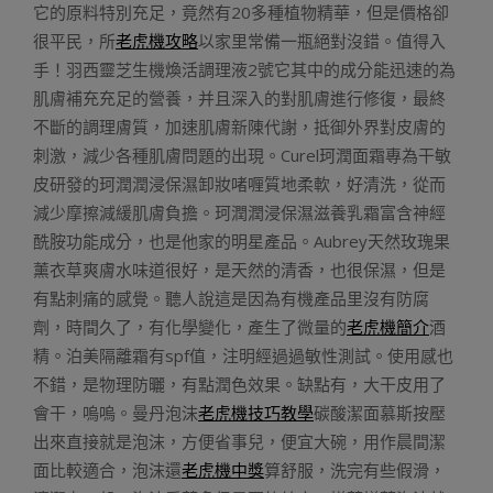
它的原料特別充足，竟然有20多種植物精華，但是價格卻
很平民，所
老虎機攻略
以家里常備一瓶絕對沒錯。值得入
手！羽西靈芝生機煥活調理液2號它其中的成分能迅速的為
肌膚補充充足的營養，并且深入的對肌膚進行修復，最終
不斷的調理膚質，加速肌膚新陳代謝，抵御外界對皮膚的
刺激，減少各種肌膚問題的出現。Curel珂潤面霜專為干敏
皮研發的珂潤潤浸保濕卸妝啫喱質地柔軟，好清洗，從而
減少摩擦減緩肌膚負擔。珂潤潤浸保濕滋養乳霜富含神經
酰胺功能成分，也是他家的明星產品。Aubrey天然玫瑰果
薰衣草爽膚水味道很好，是天然的清香，也很保濕，但是
有點刺痛的感覺。聽人說這是因為有機產品里沒有防腐
劑，時間久了，有化學變化，產生了微量的
老虎機簡介
酒
精。泊美隔離霜有spf值，注明經過過敏性測試。使用感也
不錯，是物理防曬，有點潤色效果。缺點有，大干皮用了
會干，嗚嗚。曼丹泡沫
老虎機技巧教學
碳酸潔面慕斯按壓
出來直接就是泡沫，方便省事兒，便宜大碗，用作晨間潔
面比較適合，泡沫還
老虎機中獎
算舒服，洗完有些假滑，