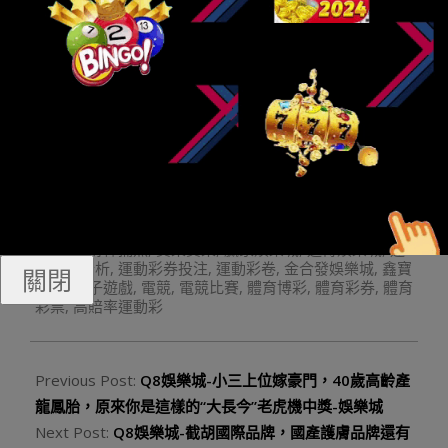
魚達人
,
時時彩
,
極速百家樂
,
歐博APP
,
歐博百家樂
,
歐博
真人
,
沙龍真人
,
淘金娛樂
,
淘金娛樂城
,
澳門百家樂玩法
,
王者捕魚
,
玖天娛樂城
,
玩運彩
,
瘋狂百家樂
,
百家樂
,
百家
樂必勝術
,
百家樂技巧
,
百家樂技巧教學
,
百家樂教學
,
百家
樂機率
,
百家樂玩法
,
百家樂破解
,
百家樂破解程式下載
,
百
家樂算牌
,
百家樂賺錢
,
百家樂贏錢公式
,
百家樂預測
,
百家
樂預測app
,
真人娛樂
,
真人百家
,
真人百家樂
,
真人線上百
家樂
,
真人遊戲
,
瞇牌百家樂
,
線上免費AV影城
,
線上真人
,
線上老虎機
,
線上遊戲
,
美女荷官
,
美女視訊百家樂
,
美金
盤
,
老虎機
,
老虎機中獎
,
老虎機必勝法
,
老虎機攻略
,
老虎
機救援金
,
老虎機機率
,
老虎機玩法
,
老虎機破解
,
老虎機簡
介
,
老虎機規則
,
職棒
,
角子機玩法
,
角子老虎機
,
角子老虎
機技巧
,
角子老虎機玩法
,
角子老虎機規則
,
財神娛樂
,
財神
娛樂城
,
財神捕魚
,
賓果賓果
,
贏家娛樂城
,
通博娛樂城
,
運
動彩券分析
,
運動彩券投注
,
運動彩卷
,
金合發娛樂城
,
鑫寶
關閉
體育
,
電子遊戲
,
電競
,
電競比賽
,
體育博彩
,
體育彩券
,
體育
彩票
,
高賠率運動彩
Previous Post:
Q8娛樂城-小三上位嫁豪門，40歲高齡產
龍鳳胎，原來你是這樣的“大長今”老虎機中獎-娛樂城
Next Post:
Q8娛樂城-截胡國際品牌，國產護膚品牌還有