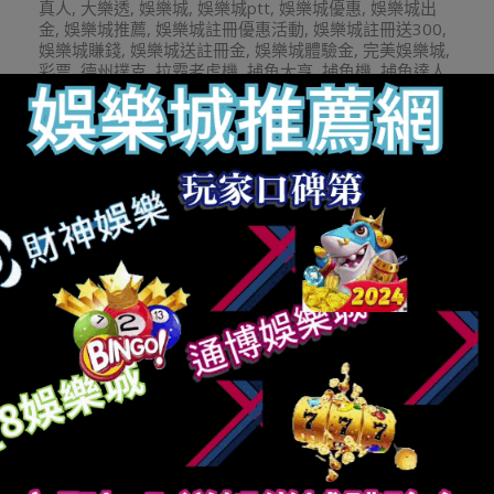
真人
,
大樂透
,
娛樂城
,
娛樂城ptt
,
娛樂城優惠
,
娛樂城出
金
,
娛樂城推薦
,
娛樂城註冊優惠活動
,
娛樂城註冊送300
,
娛樂城賺錢
,
娛樂城送註冊金
,
娛樂城體驗金
,
完美娛樂城
,
彩票
,
德州撲克
,
拉霸老虎機
,
捕魚大亨
,
捕魚機
,
捕魚達人
,
日棒直播玩運彩
,
極速百家樂
,
歐博百家樂
,
歐博真人
,
沙龍
真人
,
淘金娛樂
,
淘金娛樂城
,
澳門百家樂玩法
,
王者捕魚
,
玖天娛樂城
,
玩運彩
,
玩運彩即時比分
,
玩運彩場中投注
,
玩
運彩教學
,
玩運彩朋友圈
,
玩運彩討論區
,
瘋狂百家樂
,
百家
樂
,
百家樂必勝術
,
百家樂技巧
,
百家樂技巧教學
,
百家樂教
學
,
百家樂機率
,
百家樂玩法
,
百家樂破解
,
百家樂破解程式
下載
,
百家樂算牌
,
百家樂賺錢
,
百家樂贏錢公式
,
百家樂預
測
,
百家樂預測app
,
真人娛樂
,
真人百家
,
真人百家樂
,
真
人線上百家樂
,
真人遊戲
,
瞇牌百家樂
,
線上玩運彩
,
線上真
人
,
線上老虎機
,
線上遊戲
,
美女百家樂
,
美女真人視訊
,
美
金盤
,
老虎機
,
老虎機中獎
,
老虎機必勝法
,
老虎機攻略
,
老
虎機救援金
,
老虎機機率
,
老虎機玩法
,
老虎機破解
,
老虎機
簡介
,
老虎機規則
,
職棒
,
角子機玩法
,
角子老虎機
,
角子老
虎機技巧
,
角子老虎機玩法
,
角子老虎機規則
,
財神娛樂
,
財
神娛樂城
,
賓果賓果
,
贏家娛樂城
,
足球聯賽
,
通博娛樂
,
通
博娛樂城
,
運動彩券分析
,
運動彩卷
,
運彩中獎查詢
,
運彩免
費分析
,
運彩報馬仔
,
運彩直播
,
金合發娛樂城
,
鑫寶體育
,
電子遊戲
,
電競
,
韓國職棒直播玩運彩
,
體育博彩
,
體育彩
券
,
體育彩票
,
體育賽事直播